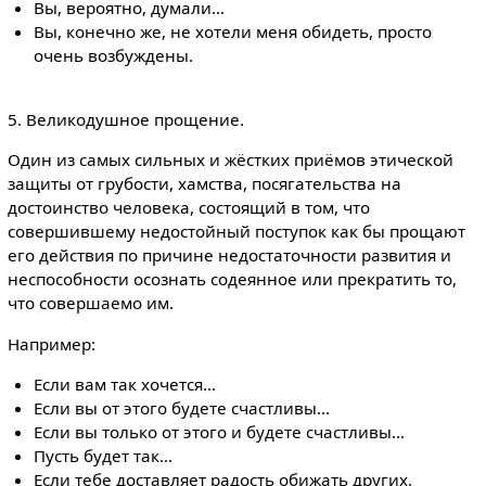
Вы, вероятно, думали…
Вы, конечно же, не хотели меня обидеть, просто
очень возбуждены.
5. Великодушное прощение.
Один из самых сильных и жёстких приёмов этической
защиты от грубости, хамства, посягательства на
достоинство человека, состоящий в том, что
совершившему недостойный поступок как бы прощают
его действия по причине недостаточности развития и
неспособности осознать содеянное или прекратить то,
что совершаемо им.
Например:
Если вам так хочется…
Если вы от этого будете счастливы…
Если вы только от этого и будете счастливы…
Пусть будет так…
Если тебе доставляет радость обижать других,