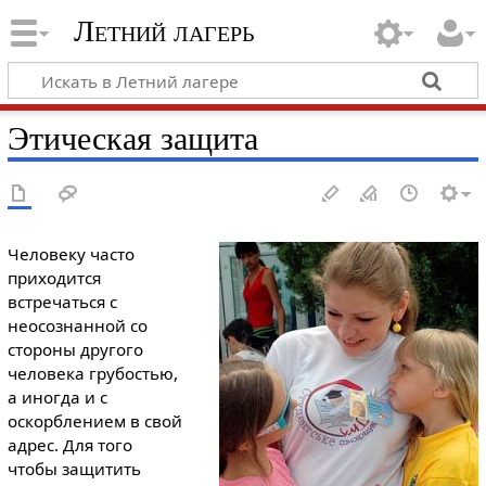
Летний лагерь
Этическая защита
Человеку часто
приходится
встречаться с
неосознанной со
стороны другого
человека грубостью,
а иногда и с
оскорблением в свой
адрес. Для того
чтобы защитить