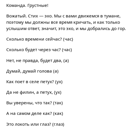
Команда. Грустные!
Вожатый. Стих — эхо. Мы с вами движемся в тумане,
поэтому мы должны все время кричать, и как только
услышим ответ, значит, это эхо, и мы добрались до гор.
Сколько времени сейчас? (час)
Сколько будет через час? (час)
Нет, не правда, будет два, (а)
Думай, думай голова (а)
Как поет в селе петух? (ух)
Да не филин, а петух, (ух)
Вы уверены, что так? (так)
А на самом деле как? (как)
Это локоть или глаз? (глаз)