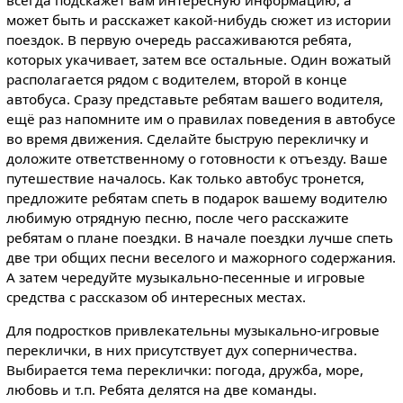
может быть и расскажет какой-нибудь сюжет из истории
поездок. В первую очередь рассаживаются ребята,
которых укачивает, затем все остальные. Один вожатый
располагается рядом с водителем, второй в конце
автобуса. Сразу представьте ребятам вашего водителя,
ещё раз напомните им о правилах поведения в автобусе
во время движения. Сделайте быструю перекличку и
доложите ответственному о готовности к отъезду. Ваше
путешествие началось. Как только автобус тронется,
предложите ребятам спеть в подарок вашему водителю
любимую отрядную песню, после чего расскажите
ребятам о плане поездки. В начале поездки лучше спеть
две три общих песни веселого и мажорного содержания.
А затем чередуйте музыкально-песенные и игровые
средства с рассказом об интересных местах.
Для подростков привлекательны музыкально-игровые
переклички, в них присутствует дух соперничества.
Выбирается тема переклички: погода, дружба, море,
любовь и т.п. Ребята делятся на две команды.