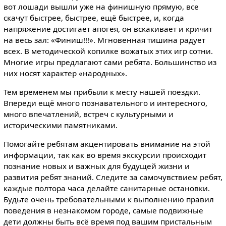
вот лошади вышли уже на финишную прямую, все
скачут быстрее, быстрее, ещё быстрее, и, когда
напряжение достигает апогея, он вскакивает и кричит
на весь зал: «Финиш!!!». Мгновенная тишина радует
всех. В методической копилке вожатых этих игр сотни.
Многие игры предлагают сами ребята. Большинство из
них носят характер «народных».
Тем временем мы прибыли к месту нашей поездки.
Впереди ещё много познавательного и интересного,
много впечатлений, встреч с культурными и
историческими памятниками.
Помогайте ребятам акцентировать внимание на этой
информации, так как во время экскурсии происходит
познание новых и важных для будущей жизни и
развития ребят знаний. Следите за самочувствием ребят,
каждые полтора часа делайте санитарные остановки.
Будьте очень требовательными к выполнению правил
поведения в незнакомом городе, самые подвижные
дети должны быть всё время под вашим пристальным