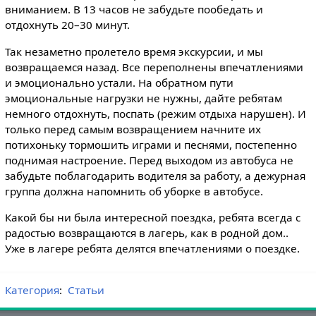
вниманием. В 13 часов не забудьте пообедать и
отдохнуть 20–30 минут.
Так незаметно пролетело время экскурсии, и мы
возвращаемся назад. Все переполнены впечатлениями
и эмоционально устали. На обратном пути
эмоциональные нагрузки не нужны, дайте ребятам
немного отдохнуть, поспать (режим отдыха нарушен). И
только перед самым возвращением начните их
потихоньку тормошить играми и песнями, постепенно
поднимая настроение. Перед выходом из автобуса не
забудьте поблагодарить водителя за работу, а дежурная
группа должна напомнить об уборке в автобусе.
Какой бы ни была интересной поездка, ребята всегда с
радостью возвращаются в лагерь, как в родной дом..
Уже в лагере ребята делятся впечатлениями о поездке.
Категория
:
Статьи