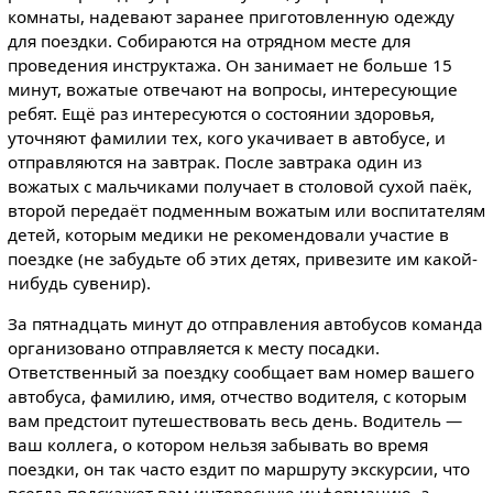
комнаты, надевают заранее приготовленную одежду
для поездки. Собираются на отрядном месте для
проведения инструктажа. Он занимает не больше 15
минут, вожатые отвечают на вопросы, интересующие
ребят. Ещё раз интересуются о состоянии здоровья,
уточняют фамилии тех, кого укачивает в автобусе, и
отправляются на завтрак. После завтрака один из
вожатых с мальчиками получает в столовой сухой паёк,
второй передаёт подменным вожатым или воспитателям
детей, которым медики не рекомендовали участие в
поездке (не забудьте об этих детях, привезите им какой-
нибудь сувенир).
За пятнадцать минут до отправления автобусов команда
организовано отправляется к месту посадки.
Ответственный за поездку сообщает вам номер вашего
автобуса, фамилию, имя, отчество водителя, с которым
вам предстоит путешествовать весь день. Водитель —
ваш коллега, о котором нельзя забывать во время
поездки, он так часто ездит по маршруту экскурсии, что
всегда подскажет вам интересную информацию, а