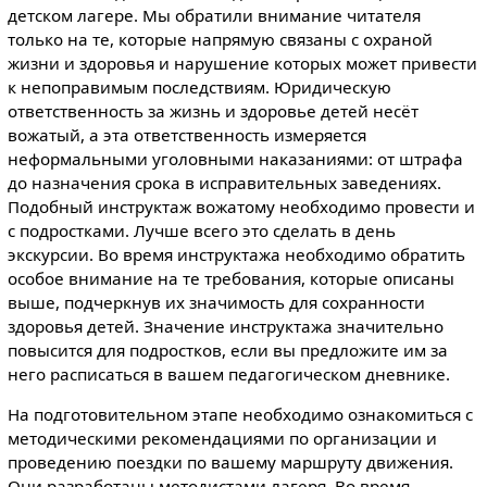
детском лагере. Мы обратили внимание читателя
только на те, которые напрямую связаны с охраной
жизни и здоровья и нарушение которых может привести
к непоправимым последствиям. Юридическую
ответственность за жизнь и здоровье детей несёт
вожатый, а эта ответственность измеряется
неформальными уголовными наказаниями: от штрафа
до назначения срока в исправительных заведениях.
Подобный инструктаж вожатому необходимо провести и
с подростками. Лучше всего это сделать в день
экскурсии. Во время инструктажа необходимо обратить
особое внимание на те требования, которые описаны
выше, подчеркнув их значимость для сохранности
здоровья детей. Значение инструктажа значительно
повысится для подростков, если вы предложите им за
него расписаться в вашем педагогическом дневнике.
На подготовительном этапе необходимо ознакомиться с
методическими рекомендациями по организации и
проведению поездки по вашему маршруту движения.
Они разработаны методистами лагеря. Во время