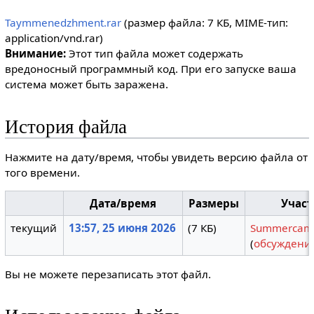
Taymmenedzhment.rar
(размер файла: 7 КБ, MIME-тип:
application/vnd.rar
)
Внимание:
Этот тип файла может содержать
вредоносный программный код. При его запуске ваша
система может быть заражена.
История файла
Нажмите на дату/время, чтобы увидеть версию файла от
того времени.
Дата/время
Размеры
Участ
текущий
13:57, 25 июня 2026
(7 КБ)
Summerca
(
обсуждени
Вы не можете перезаписать этот файл.