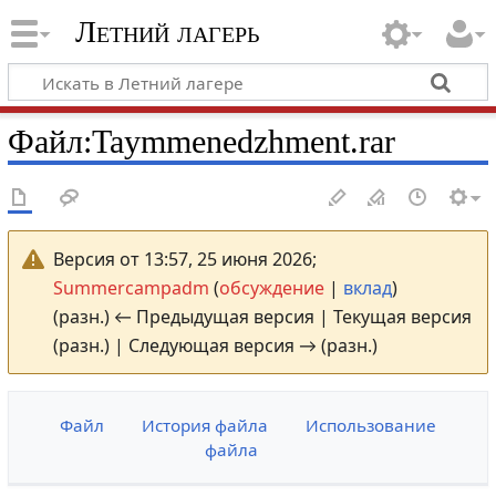
Летний лагерь
Файл
:
Taymmenedzhment.rar
Версия от 13:57, 25 июня 2026;
Summercampadm
(
обсуждение
|
вклад
)
(разн.) ← Предыдущая версия | Текущая версия
(разн.) | Следующая версия → (разн.)
Файл
История файла
Использование
файла