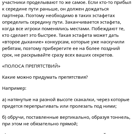
участники проделывают то же самое. Если кто-то прибыл
к середине пути раньше, он должен дождаться
партнера. Поэтому необходимо в таких эстафетах
определить середину пути. Заканчивается эстафета,
когда все игроки поменялись местами. Побеждают те,
кто сделает это быстрее. Такая эстафета может дать
«второе дыхание» конкурсам, которые уже наскучили
ребятам, поэтому приберегите ее на более поздний
срок, не раскрывайте сразу всех ваших секретов.
«ПОЛОСА ПРЕПЯТСТВИЙ»
Какие можно придумать препятствия?
Например:
а) натянутые на разной высоте скакалки, через которые
придется перепрыгивать или пролезать под ними;
б) обручи, поставленные вертикально, образуя тоннель,
при этом не обязательно прямой;