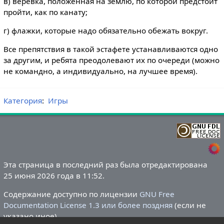
в) веревка, положенная на землю, по которой предстоит
пройти, как по канату;
г) флажки, которые надо обязательно обежать вокруг.
Все препятствия в такой эстафете устанавливаются одно
за другим, и ребята преодолевают их по очереди (можно
не командно, а индивидуально, на лучшее время).
Категория
:
Игры
Эта страница в последний раз была отредактирована
25 июня 2026 года в 11:52.
Содержание доступно по лицензии
GNU Free
Documentation License 1.3 или более поздняя
(если не
указано иное).