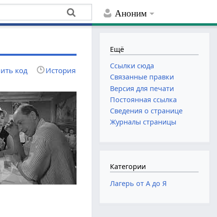
Аноним
Ещё
Ссылки сюда
ить код
История
Связанные правки
Версия для печати
Постоянная ссылка
Сведения о странице
Журналы страницы
Категории
Лагерь от А до Я