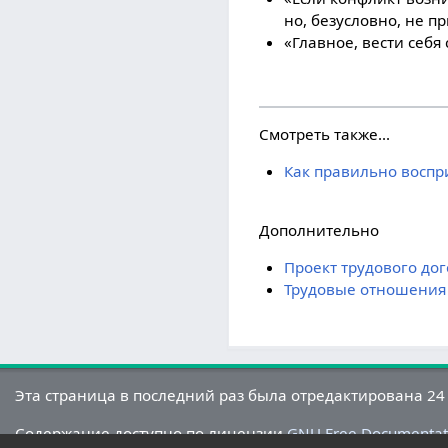
но, безусловно, не пр
«Главное, вести себя
Смотреть также...
Как правильно воспр
Дополнительно
Проект трудового до
Трудовые отношения 
Эта страница в последний раз была отредактирована 24 
Содержание доступно по лицензии
GNU Free Documentati