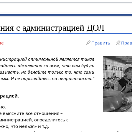
ния с администрацией ДОЛ
ие
Править
Прав
инистрацией оптимальной является такая
айтесь абсолютно со всем, что вам будут
азывать, но делайте только то, что сами
ым. И не нарывайтесь на неприятности."
трацией
.
но.
е выясните все отношения –
дминистрацией, определитесь с
но, что нельзя» и т.д.