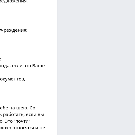
предложения.
учреждения;
;
онда, если это Ваше
окументов,
себе на шею. Со
 работать, если вы
. Это “почти”
лохо относятся и не