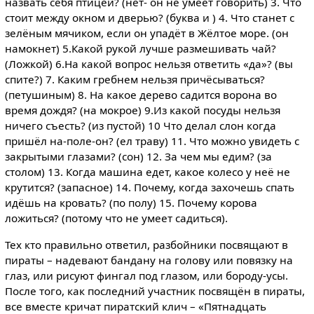
назвать себя птицей? (нет- он не умеет говорить) 3. Что
стоит между окном и дверью? (буква и ) 4. Что станет с
зелёным мячиком, если он упадёт в Жёлтое море. (он
намокнет) 5.Какой рукой лучше размешивать чай?
(Ложкой) 6.На какой вопрос нельзя ответить «да»? (вы
спите?) 7. Каким гребнем нельзя причёсываться?
(петушиным) 8. На какое дерево садится ворона во
время дождя? (на мокрое) 9.Из какой посуды нельзя
ничего съесть? (из пустой) 10 Что делал слон когда
пришёл на-поле-он? (ел траву) 11. Что можно увидеть с
закрытыми глазами? (сон) 12. За чем мы едим? (за
столом) 13. Когда машина едет, какое колесо у неё не
крутится? (запасное) 14. Почему, когда захочешь спать
идёшь на кровать? (по полу) 15. Почему корова
ложиться? (потому что не умеет садиться).
Тех кто правильно ответил, разбойники посвящают в
пираты – надевают бандану на голову или повязку на
глаз, или рисуют фингал под глазом, или бороду-усы.
После того, как последний участник посвящён в пираты,
все вместе кричат пиратский клич – «Пятнадцать