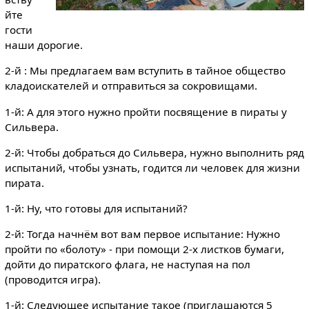
йте
гости
наши дорогие.
2-й : Мы предлагаем вам вступить в тайное общество
кладоискателей и отправиться за сокровищами.
1-й: А для этого нужно пройти посвящение в пираты у
Сильвера.
2-й: Чтобы добраться до Сильвера, нужно выполнить ряд
испытаний, чтобы узнать, годится ли человек для жизни
пирата.
1-й: Ну, что готовы для испытаний?
2-й: Тогда начнём вот вам первое испытание: Нужно
пройти по «болоту» - при помощи 2-х листков бумаги,
дойти до пиратского флага, не наступая на пол
(проводится игра).
1-й: Следующее испытание такое (приглашаются 5