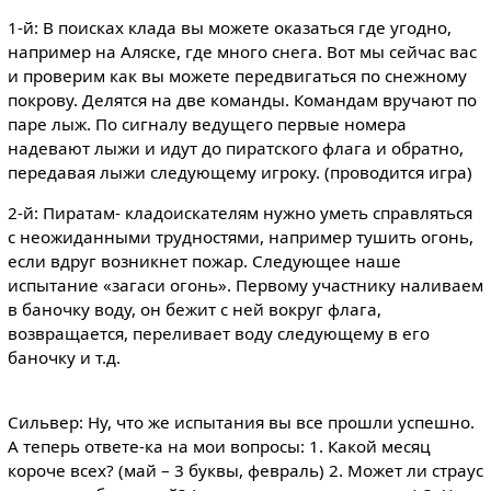
1-й: В поисках клада вы можете оказаться где угодно,
например на Аляске, где много снега. Вот мы сейчас вас
и проверим как вы можете передвигаться по снежному
покрову. Делятся на две команды. Командам вручают по
паре лыж. По сигналу ведущего первые номера
надевают лыжи и идут до пиратского флага и обратно,
передавая лыжи следующему игроку. (проводится игра)
2-й: Пиратам- кладоискателям нужно уметь справляться
с неожиданными трудностями, например тушить огонь,
если вдруг возникнет пожар. Следующее наше
испытание «загаси огонь». Первому участнику наливаем
в баночку воду, он бежит с ней вокруг флага,
возвращается, переливает воду следующему в его
баночку и т.д.
Сильвер: Ну, что же испытания вы все прошли успешно.
А теперь ответе-ка на мои вопросы: 1. Какой месяц
короче всех? (май – 3 буквы, февраль) 2. Может ли страус