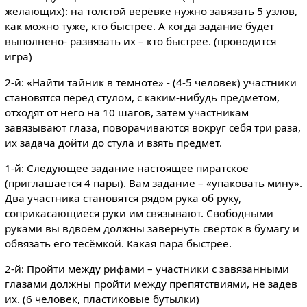
желающих): на толстой верёвке нужно завязать 5 узлов,
как можно туже, кто быстрее. А когда задание будет
выполнено- развязать их – кто быстрее. (проводится
игра)
2-й: «Найти тайник в темноте» - (4-5 человек) участники
становятся перед стулом, с каким-нибудь предметом,
отходят от него на 10 шагов, затем участникам
завязывают глаза, поворачиваются вокруг себя три раза,
их задача дойти до стула и взять предмет.
1-й: Следующее задание настоящее пиратское
(приглашается 4 пары). Вам задание – «упаковать мину».
Два участника становятся рядом рука об руку,
соприкасающиеся руки им связывают. Свободными
руками вы вдвоём должны завернуть свёрток в бумагу и
обвязать его тесёмкой. Какая пара быстрее.
2-й: Пройти между рифами – участники с завязанными
глазами должны пройти между препятствиями, не задев
их. (6 человек, пластиковые бутылки)