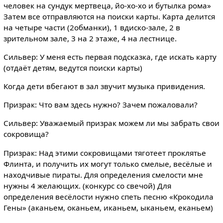
человек на сундук мертвеца, йо-хо-хо и бутылка рома»
Затем все отправляются на поиски карты. Карта делится
на четыре части (2обманки), 1 вдиско-зале, 2 в
зрительном зале, 3 на 2 этаже, 4 на лестнице.
Сильвер: У меня есть первая подсказка, где искать карту
(отдаёт детям, ведутся поиски карты)
Когда дети вбегают в зал звучит музыка привидения.
Призрак: Что вам здесь нужно? Зачем пожаловали?
Сильвер: Уважаемый призрак можем ли мы забрать свои
сокровища?
Призрак: Над этими сокровищами тяготеет проклятье
Флинта, и получить их могут только смелые, весёлые и
находчивые пираты. Для определения смелости мне
нужны 4 желающих. (конкурс со свечой) Для
определения весёлости нужно спеть песню «Крокодила
Гены» (аканьем, оканьем, иканьем, ыканьем, еканьем)