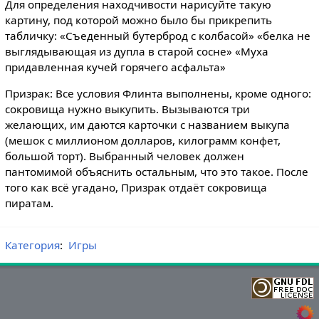
Для определения находчивости нарисуйте такую
картину, под которой можно было бы прикрепить
табличку: «Съеденный бутерброд с колбасой» «белка не
выглядывающая из дупла в старой сосне» «Муха
придавленная кучей горячего асфальта»
Призрак: Все условия Флинта выполнены, кроме одного:
сокровища нужно выкупить. Вызываются три
желающих, им даются карточки с названием выкупа
(мешок с миллионом долларов, килограмм конфет,
большой торт). Выбранный человек должен
пантомимой объяснить остальным, что это такое. После
того как всё угадано, Призрак отдаёт сокровища
пиратам.
Категория
:
Игры