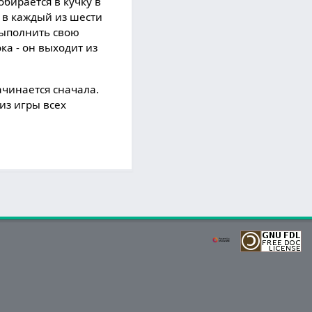
обирается в кучку в
у в каждый из шести
 выполнить свою
ка - он выходит из
ачинается сначала.
из игры всех