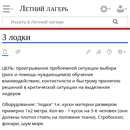
Летний лагерь
3 лодки
ЦЕЛЬ: проигрывание проблемной ситуации выбора
(риск и помощь нуждающимся) обучение
взаимодействию, контактности и быстрому принятию
решений в критической ситуации на выделение
лидеров
Оборудование: "лодки" т.е. куски материи размером
примерно 1х2 метра. Кол-во - 1 кусок на 5-6 человек (они
должны плотно стоять на половине ткани). Стробоскоп,
фонари, шум моря.