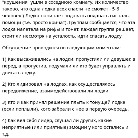
"крушения" ушли в соседнюю комнату. Их количество
таково, что одна лодка всех спасти не сможет - 5-6
человек.) Лодка начинает подавать подавать сигналы
помощи (т.е. просто кричат). Группам сообщается, что эта
лодка налетела на рифы и тонет. Каждая группа решает,
стоит ли несмотря на усталость, идти спасать лодку.
Обсуждение проводится по следующим моментам:
1) Как высаживались на лодки: пропустили ли девушек в
перед, а пропустив, подумали ли кто будет управлять и
двигать лодку.
2) Кто лидировал на лодках, как осуществлялось
передвижение, взаимодействовали ли лодки.
3) Кто и как принял решение плыть к тонущей лодке
(если поплыли), кого забрали с нее в первую очередь.
4) Как вел себя лидер, слушал ли других, какие
неприятные (или приятные) эмоции у кого остались и
т.д.