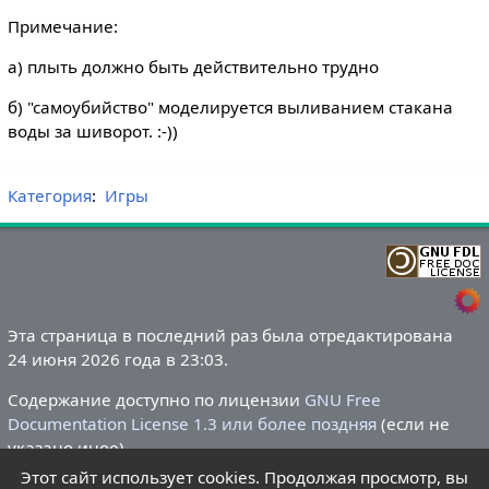
Примечание:
а) плыть должно быть действительно трудно
б) "самоубийство" моделируется выливанием стакана
воды за шиворот. :-))
Категория
:
Игры
Эта страница в последний раз была отредактирована
24 июня 2026 года в 23:03.
Содержание доступно по лицензии
GNU Free
Documentation License 1.3 или более поздняя
(если не
указано иное).
Этот сайт использует cookies. Продолжая просмотр, вы
Политика конфиденциальности
О Летний лагере