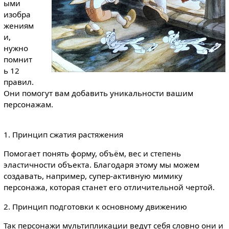
ыми
изобра
жениям
и,
нужно
помнит
ь 12
правил.
Они помогут вам добавить уникальности вашим
персонажам.
1. Принцип сжатия растяжения
Помогает понять форму, объём, вес и степень
эластичности объекта. Благодаря этому мы можем
создавать, например, супер-активную мимику
персонажа, которая станет его отличительной чертой.
2. Принцип подготовки к основному движению
Так персонажи мультипликации ведут себя словно они и