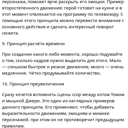
персонажа, поможет ярче раскрыть его эмоции. Пример
второстепенного движения: герой готовит на кухне и в
этот момент отвлекается на программу по телевизору. С
помощью этого принципа можно перевести внимание с
основного действия и сделать интересный поворот
сюжета.
9. Принцип расчёта времени
При создании какого-либо момента, хорошо подумайте
о том, сколько кадров нужно выделить для этого. Мало
— слишком быстрое и резкое движение, много — очень
медленное. Чётко продумывайте количество.
10. Принцип преувеличения
Сразу хочется вспомнить сцены ссор между котом Томом
и мышкой Джери. Это один из наглядных примеров
данного принципа. Его применяют, чтобы добавить
выразительности движениям, эмоциям и мимике
персонажей. при этом он не противоречит предыдущим
правилам.