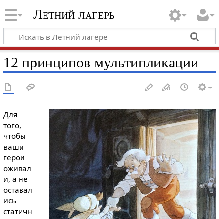
Летний лагерь
12 принципов мультипликации
Для
того,
чтобы
ваши
герои
оживал
и, а не
оставал
ись
статичн