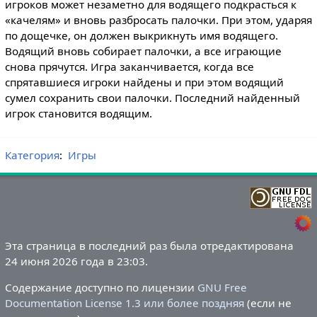
игроков может незаметно для водящего подкрасться к
«качелям» и вновь разбросать палочки. При этом, ударяя
по дощечке, он должен выкрикнуть имя водящего.
Водящий вновь собирает палочки, а все играющие
снова прячутся. Игра заканчивается, когда все
спрятавшиеся игроки найдены и при этом водящий
сумел сохранить свои палочки. Последний найденный
игрок становится водящим.
Категория
:
Игры
Эта страница в последний раз была отредактирована
24 июня 2026 года в 23:03.
Содержание доступно по лицензии
GNU Free
Documentation License 1.3 или более поздняя
(если не