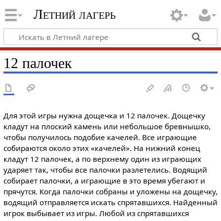
Летний лагерь
12 палочек
Для этой игры нужна дощечка и 12 палочек. Дощечку
кладут на плоский камень или небольшое бревнышко,
чтобы получилось подобие качелей. Все играющие
собираются около этих «качелей». На нижний конец
кладут 12 палочек, а по верхнему один из играющих
ударяет так, чтобы все палочки разлетелись. Водящий
собирает палочки, а играющие в это время убегают и
прячутся. Когда палочки собраны и уложены на дощечку,
водящий отправляется искать спрятавшихся. Найденный
игрок выбывает из игры. Любой из спрятавшихся