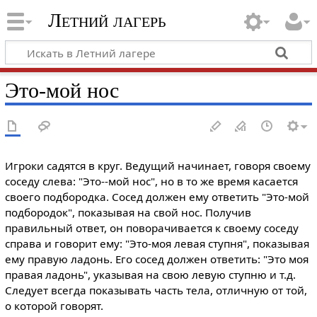
Летний лагерь
Это-мой нос
Игроки садятся в круг. Ведущий начинает, говоря своему
соседу слева: "Это--мой нос", но в то же время касается
своего подбородка. Сосед должен ему ответить "Это-мой
подбородок", показывая на свой нос. Получив
правильный ответ, он поворачивается к своему соседу
справа и говорит ему: "Это-моя левая ступня", показывая
ему правую ладонь. Его сосед должен ответить: "Это моя
правая ладонь", указывая на свою левую ступню и т.д.
Следует всегда показывать часть тела, отличную от той,
о которой говорят.