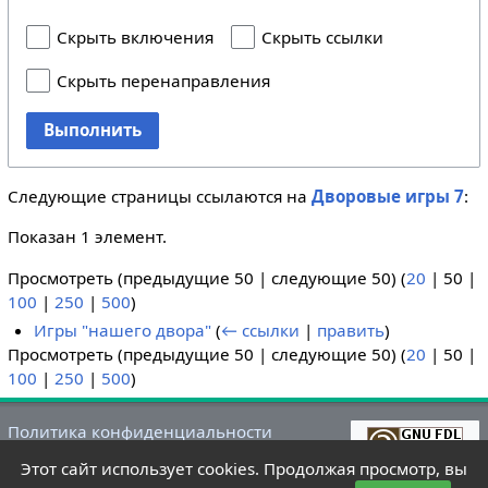
Скрыть включения
Скрыть ссылки
Скрыть перенаправления
Выполнить
Следующие страницы ссылаются на
Дворовые игры 7
:
Показан 1 элемент.
Просмотреть (
предыдущие 50
|
следующие 50
) (
20
|
50
|
100
|
250
|
500
)
Игры "нашего двора"
(
← ссылки
|
править
)
Просмотреть (
предыдущие 50
|
следующие 50
) (
20
|
50
|
100
|
250
|
500
)
Политика конфиденциальности
О Летний лагере
Этот сайт использует cookies. Продолжая просмотр, вы
Отказ от ответственности