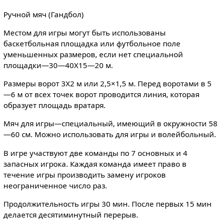
Ручной мяч (Гандбол)
Местом для игры могут быть использованы
баскетбольная площадка или футбольное поле
уменьшенных размеров, если нет специальной
площадки—30—40X15—20 м.
Размеры ворот 3X2 м или 2,5×1,5 м. Перед воротами в 5
—6 м от всех точек ворот проводится линия, которая
образует площадь вратаря.
Мяч для игры—специальный, имеющий в окружности 58
—60 см. Можно использовать для игры и волейбольный.
В игре участвуют две команды по 7 основных и 4
запасных игрока. Каждая команда имеет право в
течение игры производить замену игроков
неограниченное число раз.
Продолжительность игры 30 мин. После первых 15 мин
делается десятиминутный перерыв.