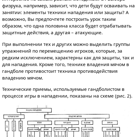
физрука, например, зависит, что дети будут осваивать на
занятии: элементы техники нападения или защиты? А
возможно, Вы предпочтете построить урок таким
образом, что одна половина класса будет отрабатывать
защитные действия, а другая – атакующие.
При выполнении тех и других можно выделить группы
упражнений по перемещению игроков, которые, за
редким исключением, характерны как для защиты, так и
для нападения. Кроме того, технике владения мячом в
гандболе противостоит техника противодействия
владению мячом.
Технические приемы, используемые гандболистом в
процессе игры в нападении, показаны на схеме (рис. 2).