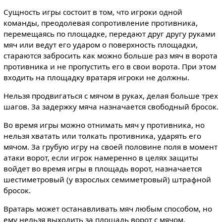
Сущность игры состоит в том, что игроки одной
команды, преодолевая сопротивление противника,
перемещаясь по площадке, передают друг другу руками
мяч или ведут его ударом о поверхность площадки,
стараются забросить как можно больше раз мяч в ворота
противника и не пропустить его в свои ворота. При этом
входить на площадку вратаря игроки не должны.
Нельзя продвигаться с мячом в руках, делая больше трех
шагов. За задержку мяча назначается свободный бросок.
Во время игры можно отнимать мяч у противника, но
нельзя хватать или толкать противника, ударять его
мячом. За грубую игру на своей половине поля в момент
атаки ворот, если игрок намеренно в целях защиты
войдет во время игры в площадь ворот, назначается
шестиметровый (у взрослых семиметровый) штрафной
бросок.
Вратарь может останавливать мяч любым способом, но
ему нельзя выходить за площадь ворот с мячом,