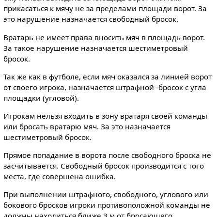
прикасаться к мячу не за пределами площади ворот. За
это нарушение назначается свободный бросок.
Вратарь не имеет права вносить мяч в площадь ворот.
За такое нарушение назначается шестиметровый
бросок.
Так же как в футболе, если мяч оказался за линией ворот
от своего игрока, назначается штрафной -бросок с угла
площадки (угловой).
Игрокам нельзя входить в зону вратаря своей команды
или бросать вратарю мяч. За это назначается
шестиметровый бросок.
Прямое попадание в ворота после свободного броска не
засчитывается. Свободный бросок производится с того
места, где совершена ошибка.
При выполнении штрафного, свободного, углового или
бокового бросков игроки противоположной команды не
должны находиться ближе 3 м от бросающего.