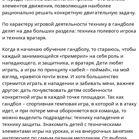
элементов движения, позволяющая наиболее
рационально решать конкретную двигательную задачу.
По характеру игровой деятельности технику в гандболе
делят на два больших раздела: техника полевого игрока
и техника вратаря.
Когда я начинаю обучение гандболу, то стараюсь, чтобы
каждый занимающийся «примерил» на себя роль и
нападающего, и защитника, и вратаря. Дети любят
играть, а игры по принципу «забей – поймай», на мой
взгляд, нравятся почти всем. И хотя большинство
стремится играть в нападении и забивать мячи, важнее
другое: дать почувствовать детям особенности
конкретной игры в каждой точке площадки. Так как
гандбол – спортивная темповая игра, в которой и в атаку
идет, и при потере мяча обороняется вся команда, то
можно выделить подразделы: технику нападения и
технику защиты. Знакомить детей с техническими
элементами игры на уроках, и на внеурочных занятиях
интереснее по самым разным методикам. От выбора