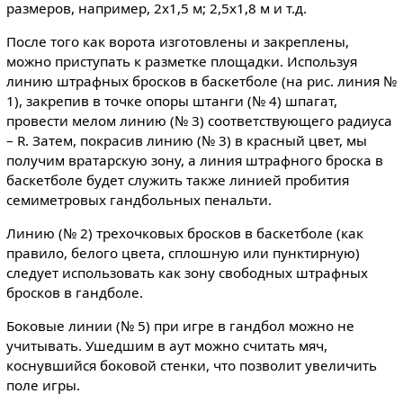
размеров, например, 2x1,5 м; 2,5x1,8 м и т.д.
После того как ворота изготовлены и закреплены,
можно приступать к разметке площадки. Используя
линию штрафных бросков в баскетболе (на рис. линия №
1), закрепив в точке опоры штанги (№ 4) шпагат,
провести мелом линию (№ 3) соответствующего радиуса
– R. Затем, покрасив линию (№ 3) в красный цвет, мы
получим вратарскую зону, а линия штрафного броска в
баскетболе будет служить также линией пробития
семиметровых гандбольных пенальти.
Линию (№ 2) трехочковых бросков в баскетболе (как
правило, белого цвета, сплошную или пунктирную)
следует использовать как зону свободных штрафных
бросков в гандболе.
Боковые линии (№ 5) при игре в гандбол можно не
учитывать. Ушедшим в аут можно считать мяч,
коснувшийся боковой стенки, что позволит увеличить
поле игры.