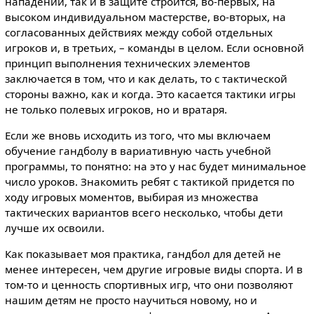
нападении, так и в защите строится, во-первых, на
высоком индивидуальном мастерстве, во-вторых, на
согласованных действиях между собой отдельных
игроков и, в третьих, – команды в целом. Если основной
принцип выполнения технических элементов
заключается в том, что и как делать, то с тактической
стороны важно, как и когда. Это касается тактики игры
не только полевых игроков, но и вратаря.
Если же вновь исходить из того, что мы включаем
обучение гандболу в вариативную часть учебной
программы, то понятно: на это у нас будет минимальное
число уроков. Знакомить ребят с тактикой придется по
ходу игровых моментов, выбирая из множества
тактических вариантов всего несколько, чтобы дети
лучше их освоили.
Как показывает моя практика, гандбол для детей не
менее интересен, чем другие игровые виды спорта. И в
том-то и ценность спортивных игр, что они позволяют
нашим детям не просто научиться новому, но и