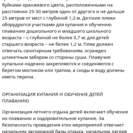
буйками оранжевого цвета, расположенными на
расстоянии 25-30 метров один от другого и не дальше
25 метров от мест с глубиной 1,3 м. Детские пляжи
оборудуются участками для купания и обучению
плаванию дошкольного и младшего школьного
возраста – с глубиной не более 0,7 м; для детей
старшего возраста – не белее 1,2 м. Пляж должен
отвечать санитарным требованиям, огражден
штакетным забором со стороны суши. Плавучие
купальни надежно закрепляются и соединяются с
берегом мостиком или трапом, а сходы в воду должны
иметь перила.
ОРГАНИЗАЦИЯ КУПАНИЯ И ОБУЧЕНИЕ ДЕТЕЙ
ПЛАВАНИЮ
Организация летнего отдыха детей включает обучение
их плаванию и оздоровительное купание. За
безопасность проведения этих мероприятий отвечает
начальник загородной базы отдыха, начальник лагеря