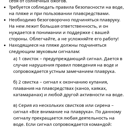
себя от солнечных ожогов.
Требуется соблюдать правила безопасности на воде,
на пляже и при пользовании плавсредствами.
Необходимо безоговорочно подчиняться плавруку.
На нем лежит большая ответственность, и он
нуждается в понимании и поддержке с вашей
стороны. Облегчайте, а не усложняйте его работу!
Находящиеся на пляже должны подчиняться
следующим звуковым сигналам:
а) 1 свисток – предупреждающий сигнал. Дается в
случае нарушения правил поведения на воде и
сопровождается устным замечанием плаврука.
б) 2 свистка – сигнал к окончанию купания,
плавания на плавсредствах (каноэ, каяках,
катамаранах) и любой другой активности на воде.
в) Серия из нескольких свистков или сирена –
сигнал «Все внимание на плаврука». По данному
сигналу прекращается любая деятельность на
воде. Если сигнал сопровождается командой: