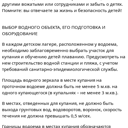
другими вожатыми или сотрудниками и забыть о детях.
Помните: вы отвечаете за жизнь и безопасность детей!
ВЫБОР ВОДНОГО ОБЪЕКТА, ЕГО ПОДГОТОВКА И
ОБОРУДОВАНИЕ
В каждом детском лагере, расположенном у водоема,
необходимо заблаговременно выбрать участок для
купания и обучению детей плаванию. Предусмотреть на
нем строительство водной станции и пляжа, с учетом
требований санитарно-эпидемиологической службы.
Площадь водного зеркала в месте купания на
проточном водоеме должна быть не менее 5 м.кв. на
одного купающегося (в купальнях – не менее 3 м.кв.).
В местах, отведенных для купания, не должно быть
выхода грунтовых вод, водоворотов, воронок, скорость
течения не должна превышать 0,5 м/сек.
Границы водоема в местах купания обозначаются