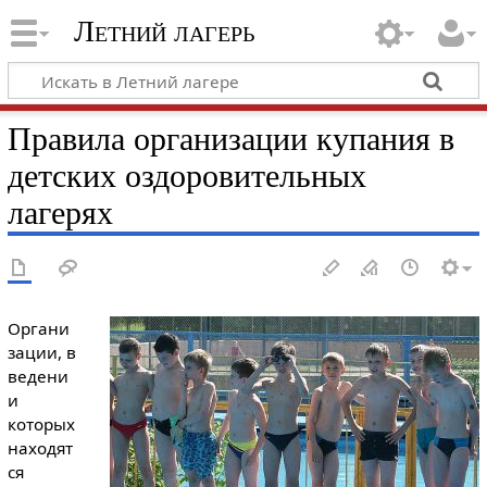
Летний лагерь
Правила организации купания в
детских оздоровительных
лагерях
Органи
зации, в
ведени
и
которых
находят
ся