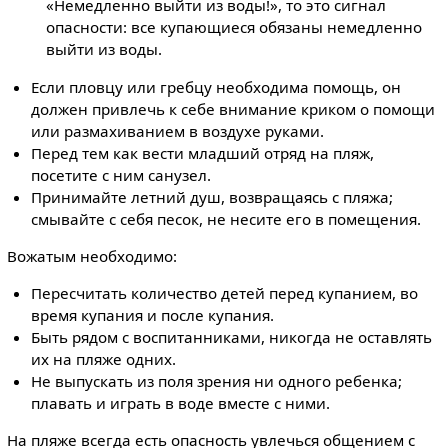
«Немедленно выйти из воды!», то это сигнал
опасности: все купающиеся обязаны немедленно
выйти из воды.
Если пловцу или гребцу необходима помощь, он
должен привлечь к себе внимание криком о помощи
или размахиванием в воздухе руками.
Перед тем как вести младший отряд на пляж,
посетите с ним санузел.
Принимайте летний душ, возвращаясь с пляжа;
смывайте с себя песок, не несите его в помещения.
Вожатым необходимо:
Пересчитать количество детей перед купанием, во
время купания и после купания.
Быть рядом с воспитанниками, никогда не оставлять
их на пляже одних.
Не выпускать из поля зрения ни одного ребенка;
плавать и играть в воде вместе с ними.
На пляже всегда есть опасность увлечься общением с