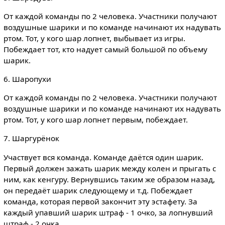
От каждой команды по 2 человека. Участники получают
воздушные шарики и по команде начинают их надувать
ртом. Тот, у кого шар лопнет, выбывает из игры.
Побеждает тот, кто надует самый большой по объему
шарик.
6. Шаропухи
От каждой команды по 2 человека. Участники получают
воздушные шарики и по команде начинают их надувать
ртом. Тот, у кого шар лопнет первым, побеждает.
7. Шаргурёнок
Участвует вся команда. Команде даётся один шарик.
Первый должен зажать шарик между колен и прыгать с
ним, как кенгуру. Вернувшись таким же образом назад,
он передаёт шарик следующему и т.д. Побеждает
команда, которая первой закончит эту эстафету. За
каждый упавший шарик штраф - 1 очко, за лопнувший
штраф - 2 очка.