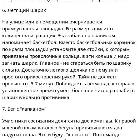
6. Летящий шарик
На улице или в помещении очерчивается
прямоугольная площадка. Ее размер зависит от
количества играющих. Эта забава по правилам
напоминает баскетбол. Вместо баскетбольных корзинок
по краям площадки установите две стойки, к которым
привязаны проволочные кольца, в эти кольца и надо
загнать шарик. Главное - не стараться бить по шарику
сильно. Достаточно легкого щелчка по нему или
простого прикосновения рукой. Тайм не должен
превышать 5-7 минут. Побеждает та команда, которая в
установленное время сумеет большее число раз забить
шарик в кольцо противника.
7. Бег с "капканом"
Участники состязания делятся на две команды. К правой
и левой ногам каждого бегуна привязываются два
надутых шара. Это и будут "капканы". По команде