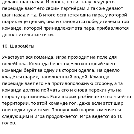
делают шаг назад. И вновь, по сигналу ведущего,
перекидывают его своим партнёрам и так же делают
шаг назад и т.д. В итоге останется одна пара, у которой
шарик ещё целый, она и становится победителем и той
команде, которой принадлежит эта пара, прибавляются
дополнительные очки.
10. Шаромёты
Участвует вся команда. Игра проходит на поле для
волейбола. Команда берёт одеяло и каждый член
команды берёт за одну из сторон одеяла. На одеяло
кладётся шарик, наполненный водой. Команда
перекидывает его на противоположную сторону, а та
команда должна поймать его и снова перекинуть на
сторону противника. Если шарик разбивается на чьей-то
территории, то этой команде гол, даже если этот шар
они подкинули сами. Лопнувший шарик заменяется
следующим и игра продолжается. Игра ведётся до 10
голов.