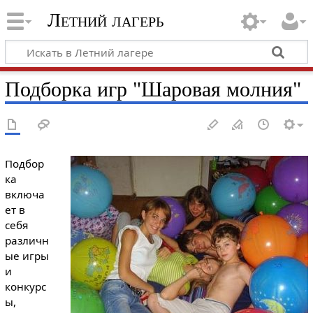
Летний лагерь
Подборка игр "Шаровая молния"
Подбор
ка
включа
ет в
себя
различн
ые игры
и
конкурс
ы,