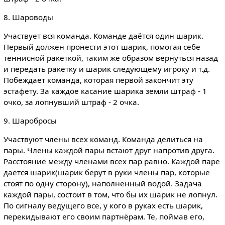
8. Шароводы
Участвует вся команда. Команде даётся один шарик.
Первый должен пронести этот шарик, помогая себе
теннисной ракеткой, таким же образом вернуться назад
и передать ракетку и шарик следующему игроку и т.д.
Побеждает команда, которая первой закончит эту
эстафету. За каждое касание шарика земли штраф - 1
очко, за лопнувший штраф - 2 очка.
9. Шаробросы
Участвуют члены всех команд. Команда делиться на
пары. Члены каждой пары встают друг напротив друга.
Расстояние между членами всех пар равно. Каждой паре
даётся шарик(шарик берут в руки члены пар, которые
стоят по одну сторону), наполненный водой. Задача
каждой пары, состоит в том, что бы их шарик не лопнул.
По сигналу ведущего все, у кого в руках есть шарик,
перекидывают его своим партнёрам. Те, поймав его,