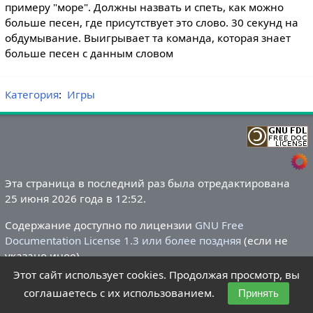
примеру "море". Должны назвать и спеть, как можно
больше песен, где присутствует это слово. 30 секунд на
обдумывание. Выигрывает та команда, которая знает
больше песен с данным словом
Категория
:
Игры
Эта страница в последний раз была отредактирована
25 июня 2026 года в 12:52.
Содержание доступно по лицензии
GNU Free
Documentation License 1.3 или более поздняя
(если не
указано иное).
Этот сайт использует cookies. Продолжая просмотр, вы
Политика конфиденциальности
О Летний лагере
соглашаетесь с их использованием.
Принять
Отказ от ответственности