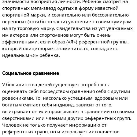
значимости восприятия личности. Ребенок смотрит на
спортивных мега-звезд одетых в форму известной
спортивной марки, и сознательно или бессознательно
переносит (хотя бы отчасти) уважение к своим кумирам
на эту торговую марку. Свидетельства из уст уважаемых
им актеров или спортсменов могут быть очень
эффективными, если образ («Я») референтной группы,
который олицетворяет знаменитость, совпадает с
идеальным «Я» ребенка.
Социальное сравнение
У большинства детей существует потребность
оценивать себя посредством сравнения себя с другими
ровесниками. То, насколько успешным, здоровым или
богатым считает себя индивид, зависит от того,
выигрывает он или проигрывает в сравнении со своими
сверстниками или членами других референтных групп.
Человек не только получает информацию от
референтных групп, но и использует их в качестве