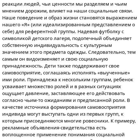
реакции людей, чьи ценности мы разделяем и чьим
мнением дорожим, влияет на наши социальные связи.
Наше поведение и образ жизни становятся выражением
нашего «Я» (или идеализированным представлением о
себе) для референтной группы. Надевая футболку с
символикой детского лагеря, подопечный объединяет
собственную индивидуальность с культурным
значением этого предмета одежды. Следовательно, тем
самым он видоизменяет и свою социальную
принадлежность. Дети также поддерживают свое
самовосприятие, соглашаясь исполнять «выученные»
ими роли. Принадлежа к нескольким группам, ребенок
усваивает множество ролей и в разных ситуациях
ощущает давление, заставляющее его действовать
согласно чьим-то ожиданиям и предписанной роли. В
качестве источника формирования самовосприятия
индивида могут выступать одни из первых групп, к
которым присоединяются многие ровесники. К примеру,
рекламные объявления-свидетельства есть
воплощенное применение понимания социальной