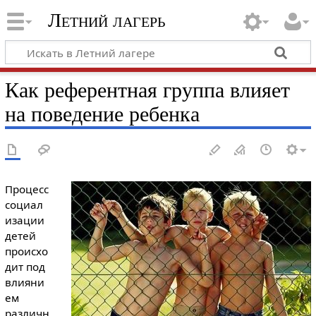
Летний лагерь
Как референтная группа влияет
на поведение ребенка
Процесс
социал
изации
детей
происхо
дит под
влияни
ем
различн