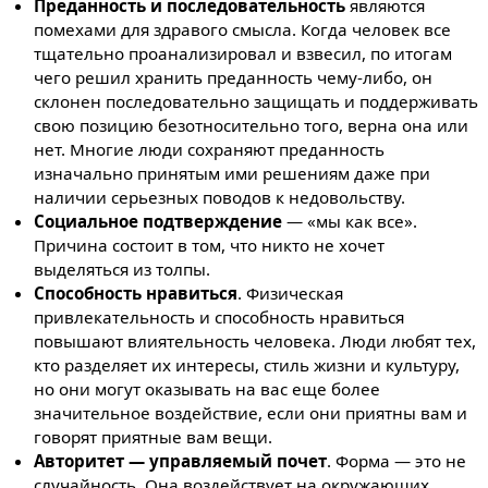
Преданность и последовательность
являются
помехами для здравого смысла. Когда человек все
тщательно проанализировал и взвесил, по итогам
чего решил хранить преданность чему-либо, он
склонен последовательно защищать и поддерживать
свою позицию безотносительно того, верна она или
нет. Многие люди сохраняют преданность
изначально принятым ими решениям даже при
наличии серьезных поводов к недовольству.
Социальное подтверждение
— «мы как все».
Причина состоит в том, что никто не хочет
выделяться из толпы.
Способность нравиться
. Физическая
привлекательность и способность нравиться
повышают влиятельность человека. Люди любят тех,
кто разделяет их интересы, стиль жизни и культуру,
но они могут оказывать на вас еще более
значительное воздействие, если они приятны вам и
говорят приятные вам вещи.
Авторитет — управляемый почет
. Форма — это не
случайность. Она воздействует на окружающих,