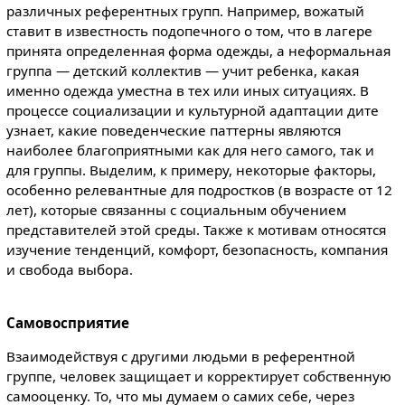
различных референтных групп. Например, вожатый
ставит в известность подопечного о том, что в лагере
принята определенная форма одежды, а неформальная
группа — детский коллектив — учит ребенка, какая
именно одежда уместна в тех или иных ситуациях. В
процессе социализации и культурной адаптации дите
узнает, какие поведенческие паттерны являются
наиболее благоприятными как для него самого, так и
для группы. Выделим, к примеру, некоторые факторы,
особенно релевантные для подростков (в возрасте от 12
лет), которые связанны с социальным обучением
представителей этой среды. Также к мотивам относятся
изучение тенденций, комфорт, безопасность, компания
и свобода выбора.
Самовосприятие
Взаимодействуя с другими людьми в референтной
группе, человек защищает и корректирует собственную
самооценку. То, что мы думаем о самих себе, через