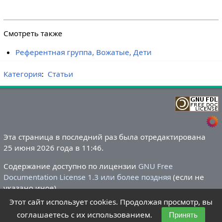
Смотреть также
Референтная группа, Вожатые, Дети
Категория
:
Статьи
Эта страница в последний раз была отредактирована
25 июня 2026 года в 11:46.
Содержание доступно по лицензии
GNU Free
Documentation License 1.3 или более поздняя
(если не
указано иное).
Этот сайт использует cookies. Продолжая просмотр, вы
Политика конфиденциальности
О Летний лагере
соглашаетесь с их использованием.
Принять
Отказ от ответственности