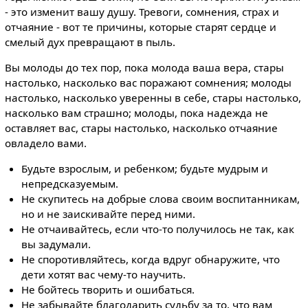
- это изменит вашу душу. Тревоги, сомнения, страх и
отчаяние - вот те причины, которые старят сердце и
смелый дух превращают в пыль.
Вы молоды до тех пор, пока молода ваша вера, стары
настолько, насколько вас поражают сомнения; молоды
настолько, насколько уверенны в себе, стары настолько,
насколько вам страшно; молоды, пока надежда не
оставляет вас, стары настолько, насколько отчаяние
овладело вами.
Будьте взрослым, и ребенком; будьте мудрым и
непредсказуемым.
Не скупитесь на добрые слова своим воспитанникам,
но и не заискивайте перед ними.
Не отчаивайтесь, если что-то получилось не так, как
вы задумали.
Не споротивляйтесь, когда вдруг обнаружите, что
дети хотят вас чему-то научить.
Не бойтесь творить и ошибаться.
Не забывайте благодарить судьбу за то, что вам