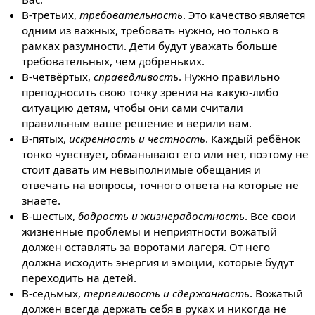
В-третьих,
требовательность
. Это качество является
одним из важных, требовать нужно, но только в
рамках разумности. Дети будут уважать больше
требовательных, чем добреньких.
В-четвёртых,
справедливость
. Нужно правильно
преподносить свою точку зрения на какую-либо
ситуацию детям, чтобы они сами считали
правильным ваше решение и верили вам.
В-пятых,
искренность и честность
. Каждый ребёнок
тонко чувствует, обманывают его или нет, поэтому не
стоит давать им невыполнимые обещания и
отвечать на вопросы, точного ответа на которые не
знаете.
В-шестых,
бодрость и жизнерадостность
. Все свои
жизненные проблемы и неприятности вожатый
должен оставлять за воротами лагеря. От него
должна исходить энергия и эмоции, которые будут
переходить на детей.
В-седьмых,
терпеливость и сдержанность
. Вожатый
должен всегда держать себя в руках и никогда не