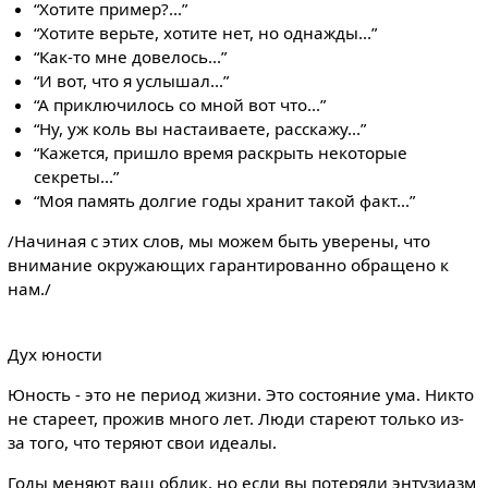
“Хотите пример?...”
“Хотите верьте, хотите нет, но однажды...”
“Как-то мне довелось...”
“И вот, что я услышал...”
“А приключилось со мной вот что...”
“Ну, уж коль вы настаиваете, расскажу...”
“Кажется, пришло время раскрыть некоторые
секреты...”
“Моя память долгие годы хранит такой факт...”
/Начиная с этих слов, мы можем быть уверены, что
внимание окружающих гарантированно обращено к
нам./
Дух юности
Юность - это не период жизни. Это состояние ума. Никто
не стареет, прожив много лет. Люди стареют только из-
за того, что теряют свои идеалы.
Годы меняют ваш облик, но если вы потеряли энтузиазм