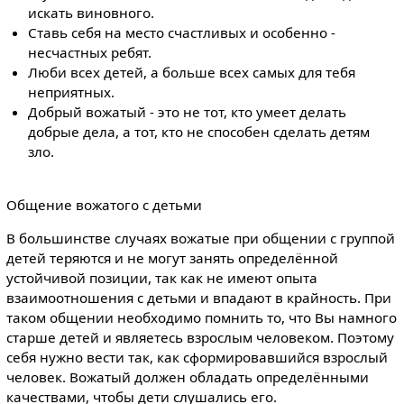
искать виновного.
Ставь себя на место счастливых и особенно -
несчастных ребят.
Люби всех детей, а больше всех самых для тебя
неприятных.
Добрый вожатый - это не тот, кто умеет делать
добрые дела, а тот, кто не способен сделать детям
зло.
Общение вожатого с детьми
В большинстве случаях вожатые при общении с группой
детей теряются и не могут занять определённой
устойчивой позиции, так как не имеют опыта
взаимоотношения с детьми и впадают в крайность. При
таком общении необходимо помнить то, что Вы намного
старше детей и являетесь взрослым человеком. Поэтому
себя нужно вести так, как сформировавшийся взрослый
человек. Вожатый должен обладать определёнными
качествами, чтобы дети слушались его.