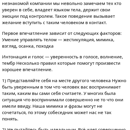
незнакомой компании мы невольно замечаем тех кто
уверен в себе, владеет языком тела, держит свои
эмоции под контролем. Такое поведение вызывает
желание вступить с таким человеком в контакт.
Первое впечатление зависит от следующих факторов:
Умение управлять телом — жестикуляция, мимика,
взгляд, осанка, походка
Интонация и голос — уверенность в голосе, волнение,
тембр Несколько правил которые помогут произвести
хорошее впечатление.
1) Представляйте себя на месте другого человека Нужно
быть уверенным в том что человек вас воспринимает
таким, каким вы сами себя считаете. У многих была
ситуация что воспринимали совершенно не то что они
имели ввиду. Наша мимика и фразы могут не
сочетаться, по этому собеседник может нас не так
понять.
2) Не пытайтесь быть идеальным. Всё идет совершенно