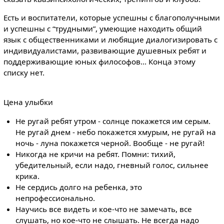
Есть и воспитатели, которые успешны с благополучными
и успешны с “трудными”, умеющие находить общий
язык с общественниками и любящие диалогизировать с
индивидуалистами, развивающие душевных ребят и
поддерживающие юных философов... Конца этому
списку нет.
Цена улыбки
Не ругай ребят утром - солнце покажется им серым.
Не ругай днем - небо покажется хмурым, не ругай на
ночь - луна покажется черной. Вообще - не ругай!
Никогда не кричи на ребят. Помни: тихий,
убедительный, если надо, гневный голос, сильнее
крика.
Не сердись долго на ребенка, это
непрофессионально.
Научись все видеть и кое-что не замечать, все
слушать, но кое-что не слышать. Не всегда надо