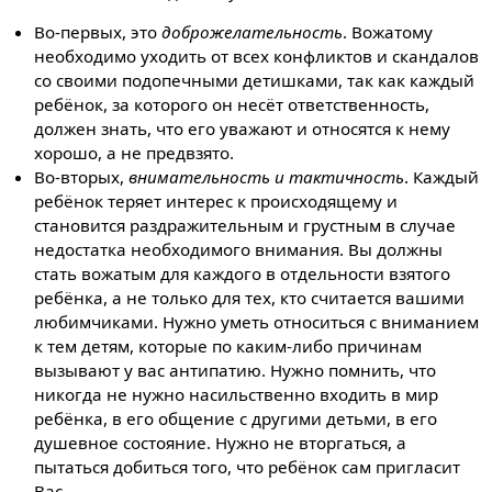
Во-первых, это
доброжелательность
. Вожатому
необходимо уходить от всех конфликтов и скандалов
со своими подопечными детишками, так как каждый
ребёнок, за которого он несёт ответственность,
должен знать, что его уважают и относятся к нему
хорошо, а не предвзято.
Во-вторых,
внимательность и тактичность
. Каждый
ребёнок теряет интерес к происходящему и
становится раздражительным и грустным в случае
недостатка необходимого внимания. Вы должны
стать вожатым для каждого в отдельности взятого
ребёнка, а не только для тех, кто считается вашими
любимчиками. Нужно уметь относиться с вниманием
к тем детям, которые по каким-либо причинам
вызывают у вас антипатию. Нужно помнить, что
никогда не нужно насильственно входить в мир
ребёнка, в его общение с другими детьми, в его
душевное состояние. Нужно не вторгаться, а
пытаться добиться того, что ребёнок сам пригласит
Вас.