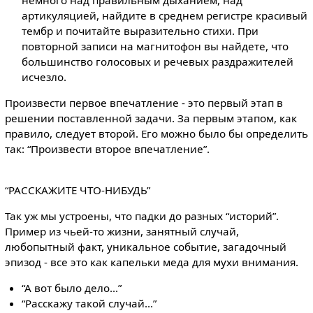
артикуляцией, найдите в среднем регистре красивый
тембр и почитайте выразительно стихи. При
повторной записи на магнитофон вы найдете, что
большинство голосовых и речевых раздражителей
исчезло.
Произвести первое впечатление - это первый этап в
решении поставленной задачи. За первым этапом, как
правило, следует второй. Его можно было бы определить
так: “Произвести второе впечатление”.
“РАССКАЖИТЕ ЧТО-НИБУДЬ”
Так уж мы устроены, что падки до разных “историй”.
Пример из чьей-то жизни, занятный случай,
любопытный факт, уникальное событие, загадочный
эпизод - все это как капельки меда для мухи внимания.
“А вот было дело...”
“Расскажу такой случай...”