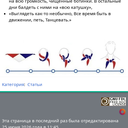
на всю громкость, чищенные ботинки. В остальные
дни балдеть с ними на «всю катушку»,
«Выглядеть как-то необычно, Все время быть в
движении, петь, Танцевать.»
Категория
:
Статьи
Эта страница в последний раз была отредактирована
25 июня 2026 года в 11:45.