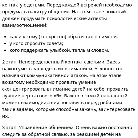
контакту с детьми. Перед каждой встречей необходимо
продумать палитру общения. На этом этапе вожатый
должен продумать психологические аспекты
взаимоотношений:
как и к кому (конкретно) обратиться по имени;
у кого спросить совета;
кого поддержать улыбкой, теплым словом.
2 этап. Непосредственный контакт с детьми. Здесь
важно уметь завладеть их вниманием. Условно это
называют коммуникативной атакой. На этом этапе
вожатому необходимо проявить умение
сконцентрировать внимание детей на себе, проявить
лучшие черты своего «Я». Важно в самый начальный
момент взаимодействия поставить перед ребятами
такие задачи, которые способны зажечь, заинтересовать
их.
3 этап. Управление общением. Очень важно постоянно
следить за обратной связью, за реакцией детей на