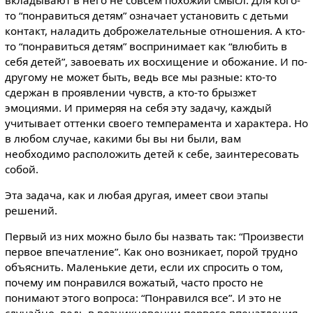
то “понравиться детям” означает установить с детьми
контакт, наладить доброжелательные отношения. А кто-
то “понравиться детям” воспринимает как “влюбить в
себя детей”, завоевать их восхищение и обожание. И по-
другому не может быть, ведь все мы разные: кто-то
сдержан в проявлении чувств, а кто-то брызжет
эмоциями. И примеряя на себя эту задачу, каждый
учитывает оттенки своего темперамента и характера. Но
в любом случае, какими бы вы ни были, вам
необходимо расположить детей к себе, заинтересовать
собой.
Эта задача, как и любая другая, имеет свои этапы
решений.
Первый из них можно было бы назвать так: “Произвести
первое впечатление”. Как оно возникает, порой трудно
объяснить. Маленькие дети, если их спросить о том,
почему им понравился вожатый, часто просто не
понимают этого вопроса: “Понравился все”. И это не
случайно, ведь в возникновении первого впечатления