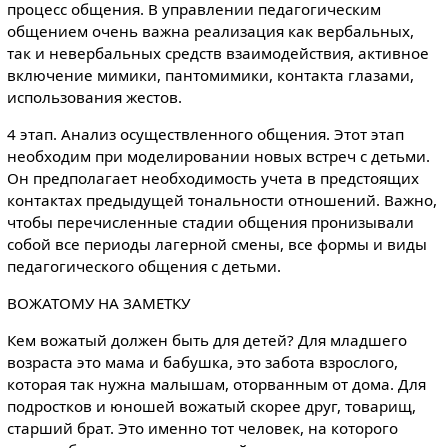
процесс общения. В управлении педагогическим
общением очень важна реализация как вербальных,
так и невербальных средств взаимодействия, активное
включение мимики, пантомимики, контакта глазами,
использования жестов.
4 этап. Анализ осуществленного общения. Этот этап
необходим при моделировании новых встреч с детьми.
Он предполагает необходимость учета в предстоящих
контактах предыдущей тональности отношений. Важно,
чтобы перечисленные стадии общения пронизывали
собой все периоды лагерной смены, все формы и виды
педагогического общения с детьми.
ВОЖАТОМУ НА ЗАМЕТКУ
Кем вожатый должен быть для детей? Для младшего
возраста это мама и бабушка, это забота взрослого,
которая так нужна малышам, оторванным от дома. Для
подростков и юношей вожатый скорее друг, товарищ,
старший брат. Это именно тот человек, на которого