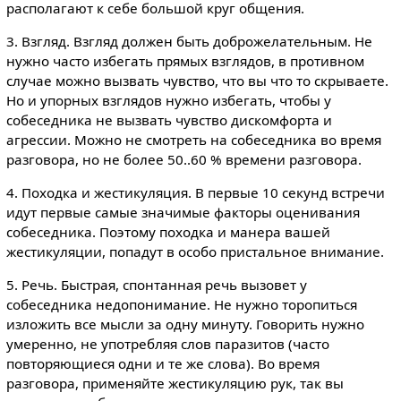
располагают к себе большой круг общения.
3. Взгляд. Взгляд должен быть доброжелательным. Не
нужно часто избегать прямых взглядов, в противном
случае можно вызвать чувство, что вы что то скрываете.
Но и упорных взглядов нужно избегать, чтобы у
собеседника не вызвать чувство дискомфорта и
агрессии. Можно не смотреть на собеседника во время
разговора, но не более 50..60 % времени разговора.
4. Походка и жестикуляция. В первые 10 секунд встречи
идут первые самые значимые факторы оценивания
собеседника. Поэтому походка и манера вашей
жестикуляции, попадут в особо пристальное внимание.
5. Речь. Быстрая, спонтанная речь вызовет у
собеседника недопонимание. Не нужно торопиться
изложить все мысли за одну минуту. Говорить нужно
умеренно, не употребляя слов паразитов (часто
повторяющиеся одни и те же слова). Во время
разговора, применяйте жестикуляцию рук, так вы