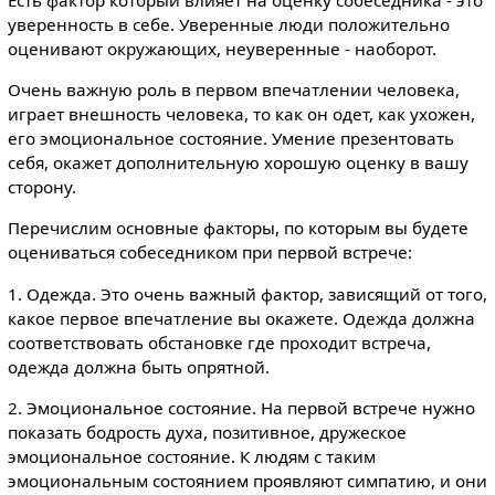
Есть фактор который влияет на оценку собеседника - это
уверенность в себе. Уверенные люди положительно
оценивают окружающих, неуверенные - наоборот.
Очень важную роль в первом впечатлении человека,
играет внешность человека, то как он одет, как ухожен,
его эмоциональное состояние. Умение презентовать
себя, окажет дополнительную хорошую оценку в вашу
сторону.
Перечислим основные факторы, по которым вы будете
оцениваться собеседником при первой встрече:
1. Одежда. Это очень важный фактор, зависящий от того,
какое первое впечатление вы окажете. Одежда должна
соответствовать обстановке где проходит встреча,
одежда должна быть опрятной.
2. Эмоциональное состояние. На первой встрече нужно
показать бодрость духа, позитивное, дружеское
эмоциональное состояние. К людям с таким
эмоциональным состоянием проявляют симпатию, и они