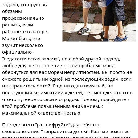
задача, которую вы
обязаны
профессионально
решить, если
работаете в лагере.
Может быть, это
звучит несколько
официально -
“педагогическая задача”, но любой другой подход,
любое другое отношение к этой проблеме могут
обернуться для вас морем неприятностей. Вы просто не
сможете решить ни одной из последующих задач, если
не справитесь с этой. Еще ни один вожатый, не
пользующийся симпатией у детей, не смог сделать хоть
что-то путевое со своим отрядом. Поэтому подойдите к
этой проблеме повышенным вниманием, с
максимальной ответственностью.
Прежде всего “расшифруйте” для себя это
словосочетание “понравиться детям”. Разные вожатые
вкладывают в него не совсем похожий смысл. Для кого-