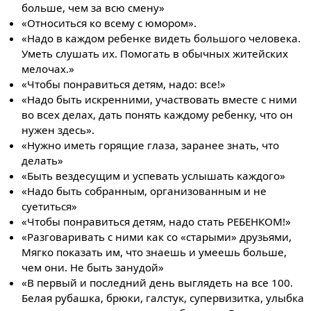
больше, чем за всю смену»
«Относиться ко всему с юмором».
«Надо в каждом ребенке видеть большого человека.
Уметь слушать их. Помогать в обычных житейских
мелочах.»
«Чтобы понравиться детям, надо: все!»
«Надо быть искренними, участвовать вместе с ними
во всех делах, дать понять каждому ребенку, что он
нужен здесь».
«Нужно иметь горящие глаза, заранее знать, что
делать»
«Быть вездесущим и успевать услышать каждого»
«Надо быть собранным, организованным и не
суетиться»
«Чтобы понравиться детям, надо стать РЕБЕНКОМ!»
«Разговаривать с ними как со «старыми» друзьями,
Мягко показать им, что знаешь и умеешь больше,
чем они. Не быть занудой»
«В первый и последний день выглядеть на всe 100.
Белая рубашка, брюки, галстук, супервизитка, улыбка