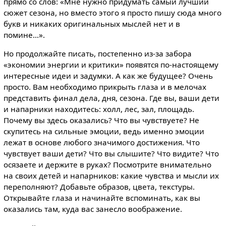
прямо со слов: «Мне нужно придумать самый лучший
сюжет сезона, но вместо этого я просто пишу сюда много
букв и никаких оригинальных мыслей нет и в
помине…».
Но продолжайте писать, постепенно из-за забора
«экономии энергии и критики» появятся по-настоящему
интересные идеи и задумки. А как же будущее? Очень
просто. Вам необходимо прикрыть глаза и в мелочах
представить финал дела, дня, сезона. Где вы, ваши дети
и напарники находитесь: холл, лес, зал, площадь.
Почему вы здесь оказались? Что вы чувствуете? Не
скупитесь на сильные эмоции, ведь именно эмоции
лежат в основе любого значимого достижения. Что
чувствует ваши дети? Что вы слышите? Что видите? Что
осязаете и держите в руках? Посмотрите внимательно
на своих детей и напарников: какие чувства и мысли их
переполняют? Добавьте образов, цвета, текстуры.
Открывайте глаза и начинайте вспоминать, как вы
оказались там, куда вас занесло воображение.