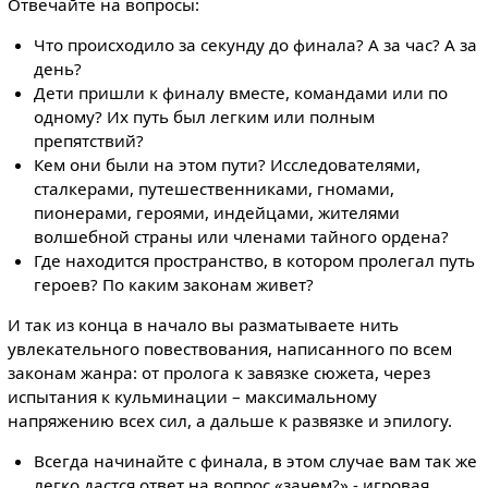
Отвечайте на вопросы:
Что происходило за секунду до финала? А за час? А за
день?
Дети пришли к финалу вместе, командами или по
одному? Их путь был легким или полным
препятствий?
Кем они были на этом пути? Исследователями,
сталкерами, путешественниками, гномами,
пионерами, героями, индейцами, жителями
волшебной страны или членами тайного ордена?
Где находится пространство, в котором пролегал путь
героев? По каким законам живет?
И так из конца в начало вы разматываете нить
увлекательного повествования, написанного по всем
законам жанра: от пролога к завязке сюжета, через
испытания к кульминации – максимальному
напряжению всех сил, а дальше к развязке и эпилогу.
Всегда начинайте с финала, в этом случае вам так же
легко дастся ответ на вопрос «зачем?» - игровая