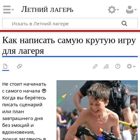
Летний лагерь
Как написать самую крутую игру
для лагеря
Не стоит начинать
с самого начала 😎
Когда вы берётесь
писать сценарий
или план
завтрашнего дня
без эмоций и
вдохновения,
лучше заглянуть в