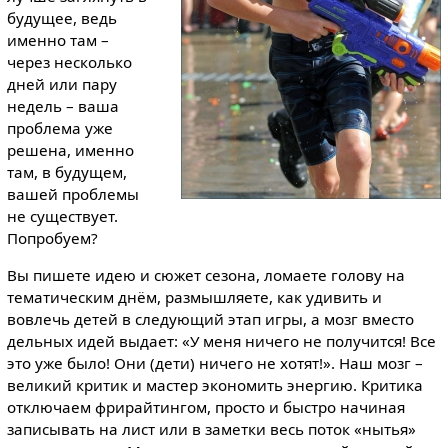
будущее, ведь
именно там –
через несколько
дней или пару
недель – ваша
проблема уже
решена, именно
там, в будущем,
вашей проблемы
не существует.
Попробуем?
Вы пишете идею и сюжет сезона, ломаете голову на
тематическим днём, размышляете, как удивить и
вовлечь детей в следующий этап игры, а мозг вместо
дельных идей выдает: «У меня ничего не получится! Все
это уже было! Они (дети) ничего не хотят!». Наш мозг –
великий критик и мастер экономить энергию. Критика
отключаем фрирайтингом, просто и быстро начиная
записывать на лист или в заметки весь поток «нытья»