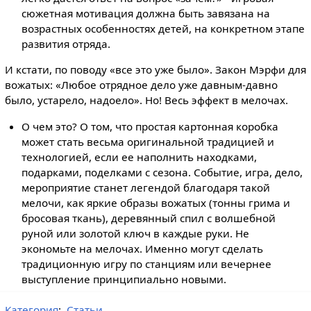
сюжетная мотивация должна быть завязана на
возрастных особенностях детей, на конкретном этапе
развития отряда.
И кстати, по поводу «все это уже было». Закон Мэрфи для
вожатых: «Любое отрядное дело уже давным-давно
было, устарело, надоело». Но! Весь эффект в мелочах.
О чем это? О том, что простая картонная коробка
может стать весьма оригинальной традицией и
технологией, если ее наполнить находками,
подарками, поделками с сезона. Событие, игра, дело,
мероприятие станет легендой благодаря такой
мелочи, как яркие образы вожатых (тонны грима и
бросовая ткань), деревянный спил с волшебной
руной или золотой ключ в каждые руки. Не
экономьте на мелочах. Именно могут сделать
традиционную игру по станциям или вечернее
выступление принципиально новыми.
Категория
:
Статьи