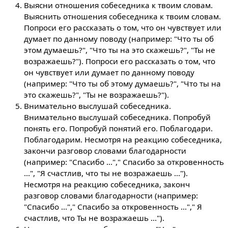
Выясни отношения собеседника к твоим словам.
Выяснить отношения собеседника к твоим словам.
Попроси его рассказать о том, что он чувствует или
думает по данному поводу (например: "Что ты об
этом думаешь?", "Что ты на это скажешь?", "Ты не
возражаешь?"). Попроси его рассказать о том, что
он чувствует или думает по данному поводу
(например: "Что ты об этому думаешь?", "Что ты на
это скажешь?", "Ты не возражаешь?").
Внимательно выслушай собеседника.
Внимательно выслушай собеседника. Попробуй
понять его. Попробуй понятий его. Поблагодари.
Поблагодарим. Несмотря на реакцию собеседника,
закончи разговор словами благодарности
(например: "Спасибо ..."," Спасибо за откровенность
...", "Я счастлив, что ты не возражаешь ...").
Несмотря на реакцию собеседника, законч
разговор словами благодарности (например:
"Спасибо ..."," Спасибо за откровенность ..."," Я
счастлив, что Ты не возражаешь ...").