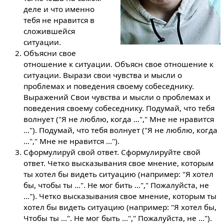
деле и что именно
тебя не нравится в
сложившейся
ситуации.
Объясни свое
отношение к ситуации. Объясн свое отношение к
ситуации. Вырази свои чувства и мысли о
проблемах и поведения своему собеседнику.
Выражений Свои чувства и мысли о проблемах и
поведения своему собеседнику. Подумай, что тебя
волнует ("Я не люблю, когда ..."," Мне не нравится
..."). Подумай, что тебя волнует ("Я не люблю, когда
..."," Мне не нравится ...").
Сформулируй свой ответ. Сформулируйте свой
ответ. Четко высказывания свое мнение, которым
ты хотел бы видеть ситуацию (например: "Я хотел
бы, чтобы ты ...". Не мог бить ..."," Пожалуйста, не
..."). Четко высказывания свое мнение, которым ты
хотел бы видеть ситуацию (например: "Я хотел бы,
Чтобы ты ...". Не мог быть ..."," Пожалуйста, не ...").