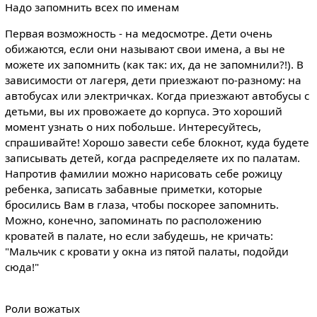
Надо запомнить всех по именам
Первая возможность - на медосмотре. Дети очень
обижаются, если они называют свои имена, а вы не
можете их запомнить (как так: их, да не запомнили?!). В
зависимости от лагеря, дети приезжают по-разному: на
автобусах или электричках. Когда приезжают автобусы с
детьми, вы их провожаете до корпуса. Это хороший
момент узнать о них побольше. Интересуйтесь,
спрашивайте! Хорошо завести себе блокнот, куда будете
записывать детей, когда распределяете их по палатам.
Напротив фамилии можно нарисовать себе рожицу
ребенка, записать забавные приметки, которые
бросились Вам в глаза, чтобы поскорее запомнить.
Можно, конечно, запоминать по расположению
кроватей в палате, но если забудешь, не кричать:
"Мальчик с кровати у окна из пятой палаты, подойди
сюда!"
Роли вожатых