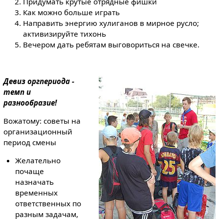
Придумать крутые отрядные фишки
Как можно больше играть
Направить энергию хулиганов в мирное русло;
активизируйте тихонь
Вечером дать ребятам выговориться на свечке.
Девиз оргпериода -
темп и
разнообразие!
Вожатому: советы на
организационный
период смены
Желательно
почаще
назначать
временных
ответственных по
разным задачам,