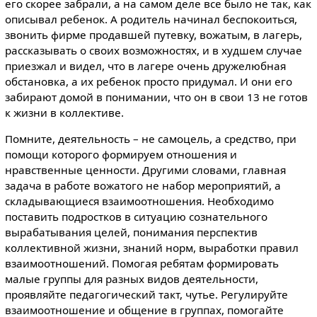
его скорее забрали, а на самом деле все было не так, как
описывал ребенок. А родитель начинал беспокоиться,
звонить фирме продавшей путевку, вожатым, в лагерь,
рассказывать о своих возможностях, и в худшем случае
приезжал и видел, что в лагере очень дружелюбная
обстановка, а их ребенок просто придумал. И они его
забирают домой в понимании, что он в свои 13 не готов
к жизни в коллективе.
Помните, деятельность – не самоцель, а средство, при
помощи которого формируем отношения и
нравственные ценности. Другими словами, главная
задача в работе вожатого не набор мероприятий, а
складывающиеся взаимоотношения. Необходимо
поставить подростков в ситуацию сознательного
вырабатывания целей, понимания перспектив
коллективной жизни, знаний норм, выработки правил
взаимоотношений. Помогая ребятам формировать
малые группы для разных видов деятельности,
проявляйте педагогический такт, чутье. Регулируйте
взаимоотношение и общение в группах, помогайте