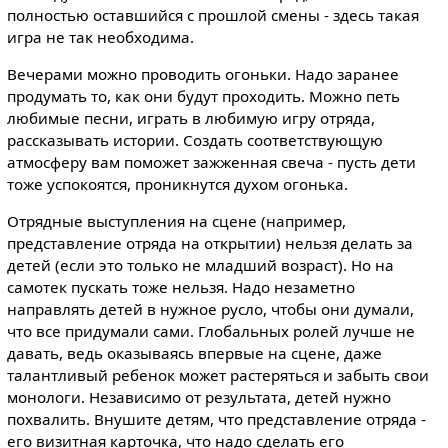
полностью оставшийся с прошлой смены - здесь такая
игра не так необходима.
Вечерами можно проводить огоньки. Надо заранее
продумать то, как они будут проходить. Можно петь
любимые песни, играть в любимую игру отряда,
рассказывать истории. Создать соответствующую
атмосферу вам поможет зажженная свеча - пусть дети
тоже успокоятся, проникнутся духом огонька.
Отрядные выступления на сцене (например,
представление отряда на открытии) нельзя делать за
детей (если это только не младший возраст). Но на
самотек пускать тоже нельзя. Надо незаметно
направлять детей в нужное русло, чтобы они думали,
что все придумали сами. Глобальных ролей лучше не
давать, ведь оказываясь впервые на сцене, даже
талантливый ребенок может растеряться и забыть свои
монологи. Независимо от результата, детей нужно
похвалить. Внушите детям, что представление отряда -
его визитная карточка, что надо сделать его