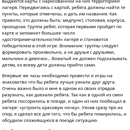
выдаются карты с нарисованной на них территорией
лагеря. Передвигаясь с картой, ребята должны найти те
пункты, которые отмечены, и дать им названия. Как
правило, это должны быть: медпункт, столовая, корпуса,
проходная. Группа ребят, которая первыми пройдет по
карте и запомнит большее число
«достопримечательностей» лагеря и становится
победителем в этой игре. Внимание: группы следует
формировать произвольно, а не друзья с друзьями,
мальчики и девочки… Вожатый не должен подсказывать
детям, ко всему дети должны прийти сами.
Впервые же часы необходимо провести и игры на
знакомство что бы ребята лучше узнали друг друга.
Очень важно было и мне в одном из своих отрядов
разузнать, как доехали ребята. Так как в одной из смен
ребята поссорились в поезде, и один из них пообещал в
лагере: «устроить красивую ночку». Узнав сразу про их
спор, я сделал все для того, что бы ребята помирились, и
обсудили сложившуюся в поезде ситуацию.