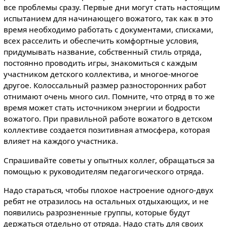
все проблемы сразу. Первые дни могут стать настоящим
испытанием для начинающего вожатого, так как в это
время необходимо работать с документами, списками,
всех расселить и обеспечить комфортные условия,
придумывать название, собственный стиль отряда,
постоянно проводить игры, знакомиться с каждым
участником детского коллектива, и многое-многое
другое. Колоссальный размер разносторонних работ
отнимают очень много сил. Помните, что отряд в то же
время может стать источником энергии и бодрости
вожатого. При правильной работе вожатого в детском
коллективе создается позитивная атмосфера, которая
влияет на каждого участника.
Спрашивайте советы у опытных коллег, обращаться за
помощью к руководителям педагогического отряда.
Надо стараться, чтобы плохое настроение одного-двух
ребят не отразилось на остальных отдыхающих, и не
появились разрозненные группы, которые будут
держаться отдельно от отряда. Надо стать для своих