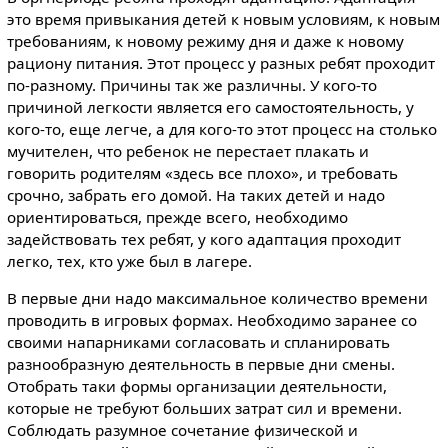
это время привыкания детей к новым условиям, к новым
требованиям, к новому режиму дня и даже к новому
рациону питания. Этот процесс у разных ребят проходит
по-разному. Причины так же различны. У кого-то
причиной легкости является его самостоятельность, у
кого-то, еще легче, а для кого-то этот процесс на столько
мучителен, что ребенок не перестает плакать и
говорить родителям «здесь все плохо», и требовать
срочно, забрать его домой. На таких детей и надо
ориентироваться, прежде всего, необходимо
задействовать тех ребят, у кого адаптация проходит
легко, тех, кто уже был в лагере.
В первые дни надо максимальное количество времени
проводить в игровых формах. Необходимо заранее со
своими напарниками согласовать и спланировать
разнообразную деятельность в первые дни смены.
Отобрать таки формы организации деятельности,
которые не требуют больших затрат сил и времени.
Соблюдать разумное сочетание физической и