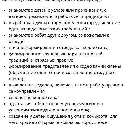
знакомство детей с условиями проживания, с
лагерем, режимом его работы, его традициями;
выработка единых норм поведения (предъявление
единых педагогических требований);
знакомство ребят друг с другом, со вожатыми в
отряде;
начало формирования отряда как коллектива,
формирование групповых норм, ценностей,
традиций и отрядных правил;
формирование представления о содержании смены
(обсуждение план-сетки и составление отрядного
плана);
выявление лидеров, включение их в работу органов
самоуправления;
сплочение коллектива;
адаптация ребят к новым условиям жизни, к
условиям жизнедеятельности лагеря;
создание у детей ощущения уюта и комфорта (для
чего красиво оформить комнаты, корпус, весь