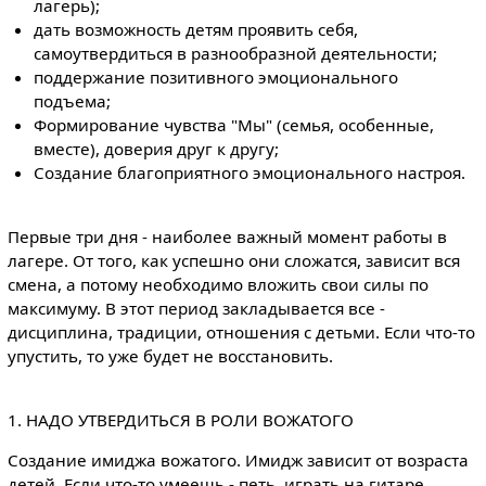
лагерь);
дать возможность детям проявить себя,
самоутвердиться в разнообразной деятельности;
поддержание позитивного эмоционального
подъема;
Формирование чувства "Мы" (семья, особенные,
вместе), доверия друг к другу;
Создание благоприятного эмоционального настроя.
Первые три дня - наиболее важный момент работы в
лагере. От того, как успешно они сложатся, зависит вся
смена, а потому необходимо вложить свои силы по
максимуму. В этот период закладывается все -
дисциплина, традиции, отношения с детьми. Если что-то
упустить, то уже будет не восстановить.
1. НАДО УТВЕРДИТЬСЯ В РОЛИ ВОЖАТОГО
Создание имиджа вожатого. Имидж зависит от возраста
детей. Если что-то умеешь - петь, играть на гитаре,