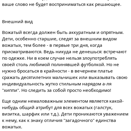
ваше слово не будет восприниматься как решающее.
Внешний вид
Вожатый всегда должен быть аккуратным и опрятным.
Дети, особенно старшие, следят за внешним видом
вожатых, тем более - в первые три дня, когда
присматриваются. Ведь никуда не денешься: встречают
по одежке. Ни в коем случае нельзя злоупотреблять
своей столь любимой полинявшей футболкой. Но не
нужно бросаться в крайности - в вечернем платье
сражать десятилетних мальчишек или выказывать свою
индивидуальность жутко стильным нарядом а-ля
"хиппи". Но следить за собой просто необходимо!
Еще одним немаловажным элементом является какой-
нибудь общий атрибут для всех вожатых (галстук,
визитка, шарфик или т.д.). Дети проникаются уважением
к нему, как к знаку отличия "загадочного" единства
вожатых.