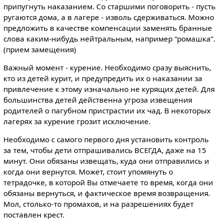
припугнуть наказанием. Со старшими поговорить - пусть
ругаются дома, а в лагере - изволь сдерживаться. Можно
предложить в качестве компенсации заменять бранные
слова каким-нибудь нейтральным, например “ромашка”.
(прием замещения)
Важный момент - курение. Необходимо сразу выяснить,
кто из детей курит, и предупредить их о наказании за
привлечение к этому изначально не курящих детей. Для
большинства детей действенна угроза извещения
родителей о пагубном пристрастии их чад. В некоторых
лагерях за курение грозит исключение.
Необходимо с самого первого дня установить контроль
за тем, чтобы дети отпрашивались ВСЕГДА, даже на 15
минут. Они обязаны извещать, куда они отправились и
когда они вернутся. Может, стоит упомянуть о
тетрадочке, в которой Вы отмечаете то время, когда они
обязаны вернуться, и фактическое время возвращения.
Мол, столько-то промахов, и на разрешениях будет
поставлен крест.