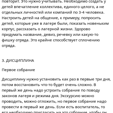
повторит. Это нужно учитывать. Необходимо создать у
детей впечатление коллектива, единого целого, а не
отдельных личностей или компаний по 3-4 человека.
Настроить детей на общение, к примеру, попросить
детей, которые уже в лагере были, показать новеньким
корпус, рассказать о лагерной жизни. Здорово
придумать название, девиз, речевку или какую-то
фишку отряда. Это крайне способствует сплочению
отряда.
3. ДИСЦИПЛИНА
Первое собрание
Дисциплину нужно установить как раз в первые три дня,
потом восстановить что-то будет очень сложно. В
первый же день надо устроить собрание по поводу
законов лагеря и режима дня. Экскурсию можно
проводить, можно отложить, но первое собрание надо
провести в первый же день. Если есть воспитатель, то
его необходимо пригласить на это собрание, чтобы он