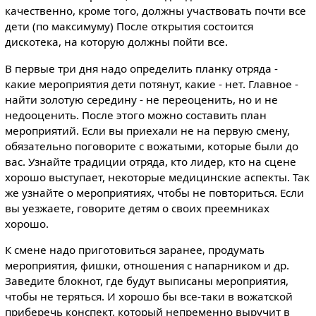
качественно, кроме того, должны участвовать почти все
дети (по максимуму) После открытия состоится
дискотека, на которую должны пойти все.
В первые три дня надо определить планку отряда -
какие мероприятия дети потянут, какие - нет. Главное -
найти золотую середину - не переоценить, но и не
недооценить. После этого можно составить план
мероприятий. Если вы приехали не на первую смену,
обязательно поговорите с вожатыми, которые были до
вас. Узнайте традиции отряда, кто лидер, кто на сцене
хорошо выступает, некоторые медицинские аспекты. Так
же узнайте о мероприятиях, чтобы не повториться. Если
вы уезжаете, говорите детям о своих преемниках
хорошо.
К смене надо приготовиться заранее, продумать
мероприятия, фишки, отношения с напарником и др.
Заведите блокнот, где будут выписаны мероприятия,
чтобы не теряться. И хорошо бы все-таки в вожатской
приберечь конспект, который непременно выручит в