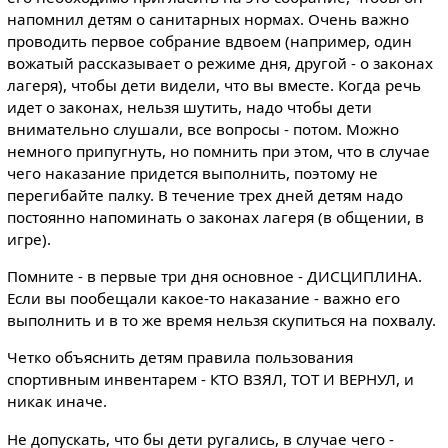
напомнил детям о санитарных нормах. Очень важно
проводить первое собрание вдвоем (например, один
вожатый рассказывает о режиме дня, другой - о законах
лагеря), чтобы дети видели, что вы вместе. Когда речь
идет о законах, нельзя шутить, надо чтобы дети
внимательно слушали, все вопросы - потом. Можно
немного припугнуть, но помнить при этом, что в случае
чего наказание придется выполнить, поэтому не
перегибайте палку. В течение трех дней детям надо
постоянно напоминать о законах лагеря (в общении, в
игре).
Помните - в первые три дня основное - ДИСЦИПЛИНА.
Если вы пообещали какое-то наказание - важно его
выполнить и в то же время нельзя скупиться на похвалу.
Четко объяснить детям правила пользования
спортивным инвентарем - КТО ВЗЯЛ, ТОТ И ВЕРНУЛ, и
никак иначе.
Не допускать, что бы дети ругались, в случае чего -