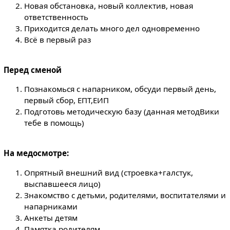
Новая обстановка, новый коллектив, новая
ответственность
Приходится делать много дел одновременно
Всё в первый раз
Перед сменой
Познакомься с напарником, обсуди первый день,
первый сбор, ЕПТ,ЕИП
Подготовь методическую базу (данная методВики
тебе в помощь)
На медосмотре:
Опрятный внешний вид (строевка+галстук,
выспавшееся лицо)
Знакомство с детьми, родителями, воспитателями и
напарниками
Анкеты детям
Памятка родителям