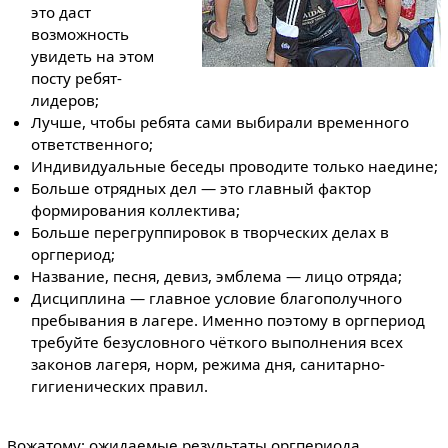
это даст
возможность
увидеть на этом
посту ребят-
лидеров;
Лучше, чтобы ребята сами выбирали временного
ответственного;
Индивидуальные беседы проводите только наедине;
Больше отрядных дел — это главный фактор
формирования коллектива;
Больше перегруппировок в творческих делах в
оргпериод;
Название, песня, девиз, эмблема — лицо отряда;
Дисциплина — главное условие благополучного
пребывания в лагере. Именно поэтому в оргпериод
требуйте безусловного чёткого выполнения всех
законов лагеря, норм, режима дня, санитарно-
гигиенических правил.
Вожатому: ожидаемые результаты оргпериода