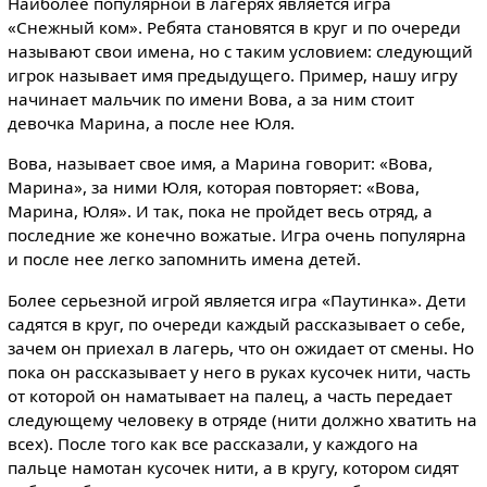
Наиболее популярной в лагерях является игра
«Снежный ком». Ребята становятся в круг и по очереди
называют свои имена, но с таким условием: следующий
игрок называет имя предыдущего. Пример, нашу игру
начинает мальчик по имени Вова, а за ним стоит
девочка Марина, а после нее Юля.
Вова, называет свое имя, а Марина говорит: «Вова,
Марина», за ними Юля, которая повторяет: «Вова,
Марина, Юля». И так, пока не пройдет весь отряд, а
последние же конечно вожатые. Игра очень популярна
и после нее легко запомнить имена детей.
Более серьезной игрой является игра «Паутинка». Дети
садятся в круг, по очереди каждый рассказывает о себе,
зачем он приехал в лагерь, что он ожидает от смены. Но
пока он рассказывает у него в руках кусочек нити, часть
от которой он наматывает на палец, а часть передает
следующему человеку в отряде (нити должно хватить на
всех). После того как все рассказали, у каждого на
пальце намотан кусочек нити, а в кругу, котором сидят