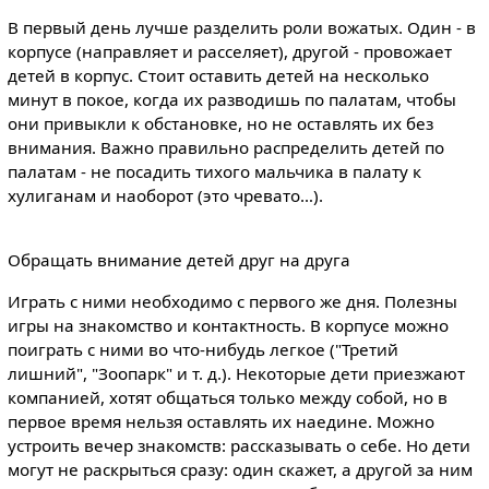
В первый день лучше разделить роли вожатых. Один - в
корпусе (направляет и расселяет), другой - провожает
детей в корпус. Стоит оставить детей на несколько
минут в покое, когда их разводишь по палатам, чтобы
они привыкли к обстановке, но не оставлять их без
внимания. Важно правильно распределить детей по
палатам - не посадить тихого мальчика в палату к
хулиганам и наоборот (это чревато…).
Обращать внимание детей друг на друга
Играть с ними необходимо с первого же дня. Полезны
игры на знакомство и контактность. В корпусе можно
поиграть с ними во что-нибудь легкое ("Третий
лишний", "Зоопарк" и т. д.). Некоторые дети приезжают
компанией, хотят общаться только между собой, но в
первое время нельзя оставлять их наедине. Можно
устроить вечер знакомств: рассказывать о себе. Но дети
могут не раскрыться сразу: один скажет, а другой за ним