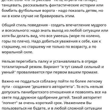
танцевать, рассказывать фантастические истории или
бомбить футбольные ворота - надо показать детям, но
ни в коем случае не бравировать этим.
Общий стиль поведения - создать впечатление мудрого
и всесильного: надо знать выход из любой ситуации или
хотя бы делать вид, что все умеешь (море по колено,
горы по плечо). Надо добиться уважения к себе, как к
старшему, но старшему не только по возрасту, а по
моральной силе.
Нельзя перегибать палку и устанавливать в отряде
тоталитарный режим. Вариант "я тут самый сильный и
умный" проваливается при первом вашем промахе.
Важно не поддаться соблазну пойти по более легкому
пути - создание "дешевого авторитета". То есть нельзя
допускать панибратского отношения и позволять все на
свете под дружное одобрение детей. Такой авторитет
"лопнет" за очень короткий срок. Уважением Вы
пользоваться не будете, и в любой сложной ситуации