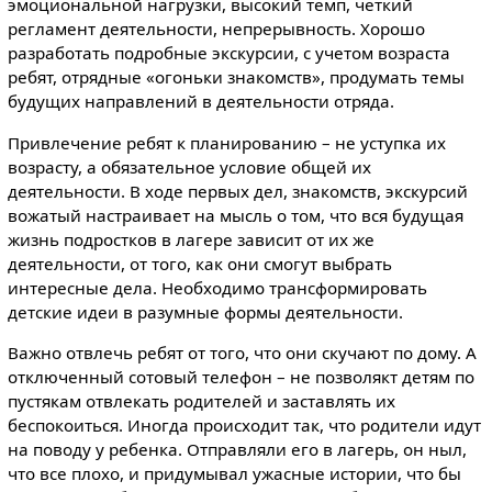
эмоциональной нагрузки, высокий темп, четкий
регламент деятельности, непрерывность. Хорошо
разработать подробные экскурсии, с учетом возраста
ребят, отрядные «огоньки знакомств», продумать темы
будущих направлений в деятельности отряда.
Привлечение ребят к планированию – не уступка их
возрасту, а обязательное условие общей их
деятельности. В ходе первых дел, знакомств, экскурсий
вожатый настраивает на мысль о том, что вся будущая
жизнь подростков в лагере зависит от их же
деятельности, от того, как они смогут выбрать
интересные дела. Необходимо трансформировать
детские идеи в разумные формы деятельности.
Важно отвлечь ребят от того, что они скучают по дому. А
отключенный сотовый телефон – не позволякт детям по
пустякам отвлекать родителей и заставлять их
беспокоиться. Иногда происходит так, что родители идут
на поводу у ребенка. Отправляли его в лагерь, он ныл,
что все плохо, и придумывал ужасные истории, что бы