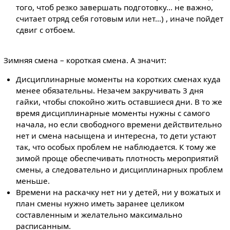
того, чтоб резко завершать подготовку... не важно,
считает отряд себя готовым или нет...) , иначе пойдет
сдвиг с отбоем.
Зимняя смена – короткая смена. А значит:
Дисциплинарные моменты на коротких сменах куда
менее обязательны. Незачем закручивать 3 дня
гайки, чтобы спокойно жить оставшиеся дни. В то же
время дисциплинарные моменты нужны с самого
начала, но если свободного времени действительно
нет и смена насыщена и интересна, то дети устают
так, что особых проблем не наблюдается. К тому же
зимой проще обеспечивать плотность мероприятий
смены, а следовательно и дисциплинарных проблем
меньше.
Времени на раскачку нет ни у детей, ни у вожатых и
план смены нужно иметь заранее целиком
составленным и желательно максимально
расписанным.