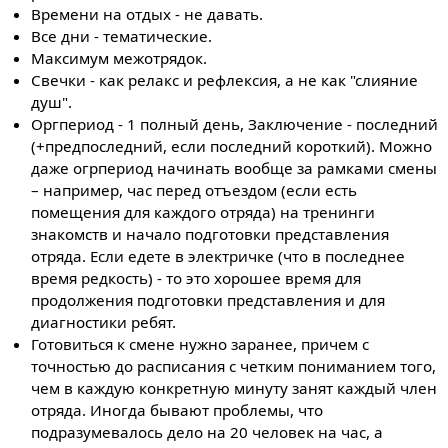
Времени на отдых - не давать.
Все дни - тематические.
Максимум межотрядок.
Свечки - как релакс и рефлексия, а не как "слияние
душ".
Оргпериод - 1 полный день, Заключение - последний
(+предпоследний, если последний короткий). Можно
даже огрпериод начинать вообще за рамками смены
– например, час перед отъездом (если есть
помещения для каждого отряда) на тренинги
знакомств и начало подготовки представления
отряда. Если едете в электричке (что в последнее
время редкость) - то это хорошее время для
продолжения подготовки представления и для
диагностики ребят.
Готовиться к смене нужно заранее, причем с
точностью до расписания с четким пониманием того,
чем в каждую конкретную минуту занят каждый член
отряда. Иногда бывают проблемы, что
подразумевалось дело на 20 человек на час, а