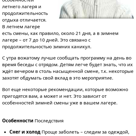
летнего лагеря и
продолжительность
отдыха отличается.
В летнем лагере
есть смены, как правило, около 21 дня, а в зимнем
лагере – от 7 до 10 дней. Это связано с
продолжительностью зимних каникул.
С утра вожатому лучше сообщать программу на день во
время беседы с отрядом. Детям легче будет знать, что их
ждёт вечером в столь насыщенной смене, т.к. некоторые
захотят обдумать свой вклад в это мероприятие.
Вот еще некоторые рекомендации, которые возможно
пригодятся вам, а может и нет. Это зависит от
особенностей зимней смены уже в вашем лагере.
Особенности
Последствия
Снег и холод
Проще заболеть – следим за одеждой,