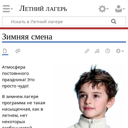
Летний лагерь
Зимняя смена
Атмосфера
постоянного
праздника! Это
просто чудо!
В зимнем лагере
программа не такая
насыщенная, как в
летнем, нет
некоторых
особенностей