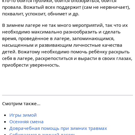
кто-то боится публики, боится опозориться, боится
провала. Вожатый всех поддержит (сам не нервничает),
похвалит, успокоит, обнимет и др.
В зимнем лагере не так много мероприятий, так что их
необходимо максимально разнообразить и сделать
время, проведённое в лагере, запоминающимся,
насыщенным и развивающим личностные качества
детей. Вожатому необходимо помочь ребёнку раскрыть
себя в лагере, раскрепоститься и вырасти в своих глазах,
приобрести уверенность.
Смотрим также...
Игры зимой
Осенняя смена
Доврачебная помощь при зимних травмах
Собираемся в зимний лагерь