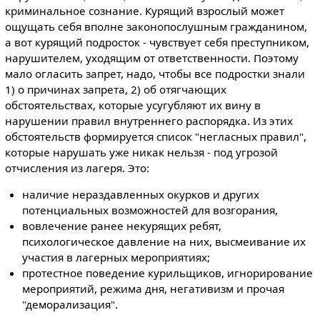
криминальное сознание. Курящий взрослый может
ощущать себя вполне законопослушным гражданином,
а вот курящий подросток - чувствует себя преступником,
нарушителем, уходящим от ответственности. Поэтому
мало огласить запрет, надо, чтобы все подростки знали
1) о причинах запрета, 2) об отягчающих
обстоятельствах, которые усугубляют их вину в
нарушении правил внутреннего распорядка. Из этих
обстоятельств формируется список "негласных правил",
которые нарушать уже никак нельзя - под угрозой
отчисления из лагеря. Это:
наличие нераздавленных окурков и других
потенциальных возможностей для возгорания,
вовлечение ранее некурящих ребят,
психологическое давление на них, высмеивание их
участия в лагерных мероприятиях;
протестное поведение курильщиков, игнорирование
мероприятий, режима дня, негативизм и прочая
"деморализация".