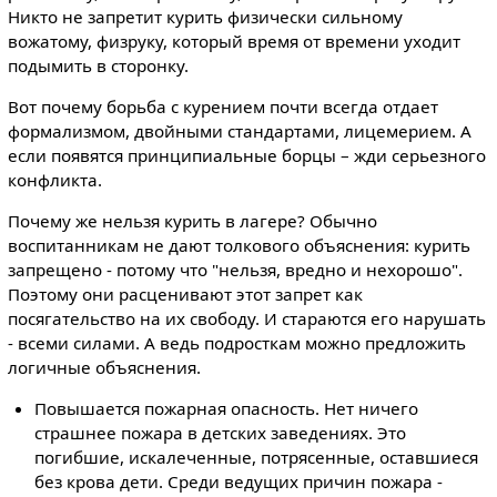
Никто не запретит курить физически сильному
вожатому, физруку, который время от времени уходит
подымить в сторонку.
Вот почему борьба с курением почти всегда отдает
формализмом, двойными стандартами, лицемерием. А
если появятся принципиальные борцы – жди серьезного
конфликта.
Почему же нельзя курить в лагере? Обычно
воспитанникам не дают толкового объяснения: курить
запрещено - потому что "нельзя, вредно и нехорошо".
Поэтому они расценивают этот запрет как
посягательство на их свободу. И стараются его нарушать
- всеми силами. А ведь подросткам можно предложить
логичные объяснения.
Повышается пожарная опасность. Нет ничего
страшнее пожара в детских заведениях. Это
погибшие, искалеченные, потрясенные, оставшиеся
без крова дети. Среди ведущих причин пожара -