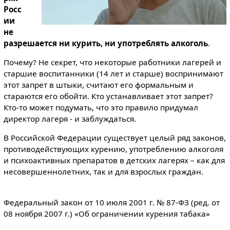
Росс
ии
не
разрешается ни курить, ни употреблять алкоголь
.
Почему? Не секрет, что некоторые работники лагерей и
старшие воспитанники (14 лет и старше) воспринимают
этот запрет в штыки, считают его формальным и
стараются его обойти. Кто устанавливает этот запрет?
Кто-то может подумать, что это правило придумал
директор лагеря - и заблуждаться.
В Российской Федерации существует целый ряд законов,
противодействующих курению, употреблению алкоголя
и психоактивных препаратов в детских лагерях – как для
несовершеннолетних, так и для взрослых граждан.
Федеральный закон от 10 июля 2001 г. № 87-ФЗ (ред. от
08 ноября 2007 г.) «Об ограничении курения табака»