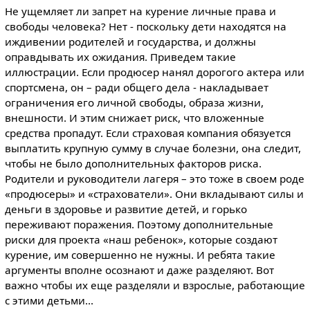
Не ущемляет ли запрет на курение личные права и
свободы человека? Нет - поскольку дети находятся на
иждивении родителей и государства, и должны
оправдывать их ожидания. Приведем такие
иллюстрации. Если продюсер нанял дорогого актера или
спортсмена, он – ради общего дела - накладывает
ограничения его личной свободы, образа жизни,
внешности. И этим снижает риск, что вложенные
средства пропадут. Если страховая компания обязуется
выплатить крупную сумму в случае болезни, она следит,
чтобы не было дополнительных факторов риска.
Родители и руководители лагеря – это тоже в своем роде
«продюсеры» и «страхователи». Они вкладывают силы и
деньги в здоровье и развитие детей, и горько
переживают поражения. Поэтому дополнительные
риски для проекта «наш ребенок», которые создают
курение, им совершенно не нужны. И ребята такие
аргументы вполне осознают и даже разделяют. Вот
важно чтобы их еще разделяли и взрослые, работающие
с этими детьми...