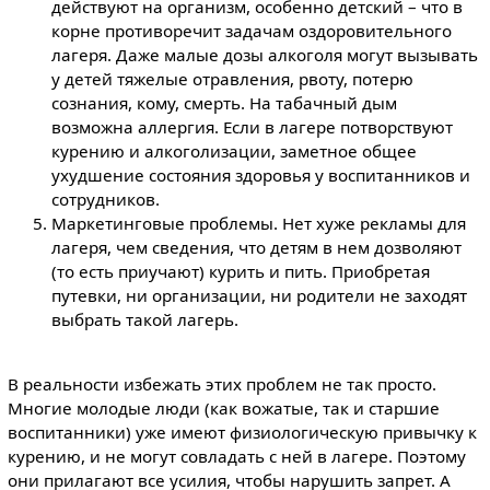
действуют на организм, особенно детский – что в
корне противоречит задачам оздоровительного
лагеря. Даже малые дозы алкоголя могут вызывать
у детей тяжелые отравления, рвоту, потерю
сознания, кому, смерть. На табачный дым
возможна аллергия. Если в лагере потворствуют
курению и алкоголизации, заметное общее
ухудшение состояния здоровья у воспитанников и
сотрудников.
Маркетинговые проблемы. Нет хуже рекламы для
лагеря, чем сведения, что детям в нем дозволяют
(то есть приучают) курить и пить. Приобретая
путевки, ни организации, ни родители не заходят
выбрать такой лагерь.
В реальности избежать этих проблем не так просто.
Многие молодые люди (как вожатые, так и старшие
воспитанники) уже имеют физиологическую привычку к
курению, и не могут совладать с ней в лагере. Поэтому
они прилагают все усилия, чтобы нарушить запрет. А