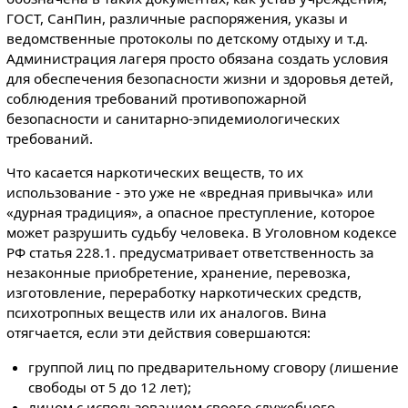
ГОСТ, СанПин, различные распоряжения, указы и
ведомственные протоколы по детскому отдыху и т.д.
Администрация лагеря просто обязана создать условия
для обеспечения безопасности жизни и здоровья детей,
соблюдения требований противопожарной
безопасности и санитарно-эпидемиологических
требований.
Что касается наркотических веществ, то их
использование - это уже не «вредная привычка» или
«дурная традиция», а опасное преступление, которое
может разрушить судьбу человека. В Уголовном кодексе
РФ статья 228.1. предусматривает ответственность за
незаконные приобретение, хранение, перевозка,
изготовление, переработку наркотических средств,
психотропных веществ или их аналогов. Вина
отягчается, если эти действия совершаются:
группой лиц по предварительному сговору (лишение
свободы от 5 до 12 лет);
лицом с использованием своего служебного