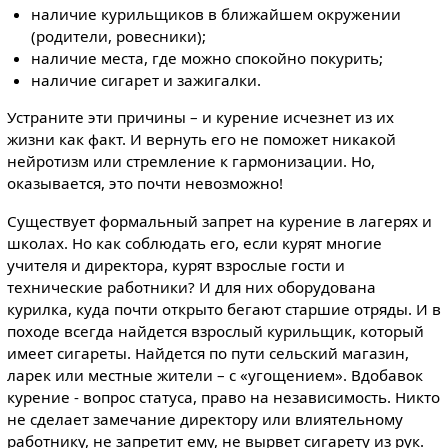
наличие курильщиков в ближайшем окружении
(родители, ровесники);
наличие места, где можно спокойно покурить;
наличие сигарет и зажигалки.
Устраните эти причины – и курение исчезнет из их
жизни как факт. И вернуть его не поможет никакой
нейротизм или стремление к гармонизации. Но,
оказывается, это почти невозможно!
Существует формальный запрет на курение в лагерях и
школах. Но как соблюдать его, если курят многие
учителя и директора, курят взрослые гости и
технические работники? И для них оборудована
курилка, куда почти открыто бегают старшие отряды. И в
походе всегда найдется взрослый курильщик, который
имеет сигареты. Найдется по пути сельский магазин,
ларек или местные жители – с «угощением». Вдобавок
курение - вопрос статуса, право на независимость. Никто
не сделает замечание директору или влиятельному
работнику, не запретит ему, не вырвет сигарету из рук.