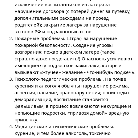
исключение воспитанников из лагеря за
нарушение договора (с потерей денег за путевку,
дополнительными расходами на проезд
родителей); закрытие лагеря за нарушение
законов РФ и подзаконных актов.
Пожарные проблемы. Штраф за нарушение
пожарной безопасности. Создание угрозы
возгорания; пожар в детском лагере (такое
страшно даже представить!) Опасность усиливают
имеющиеся у подростков зажигалки, которые
вызывают «жгучее» желание - что-нибудь поджечь.
Психолого-педагогические проблемы. На почве
курения и алкоголя обычны нарушение режима,
агрессия, насилие, правонарушения; происходит
деморализация, воспитание становится
фальшивым; в процесс вовлекаются некурящие и
непьющие подростки, «привозя домой» вредную
привычку.
Медицинские и гигиенические проблемы.
Курение, и тем более алкоголь, токсично