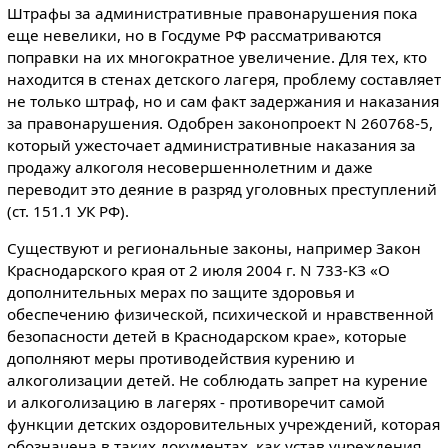
Штрафы за административные правонарушения пока
еще невелики, но в Госдуме РФ рассматриваются
поправки на их многократное увеличение. Для тех, кто
находится в стенах детского лагеря, проблему составляет
не только штраф, но и сам факт задержания и наказания
за правонарушения. Одобрен законопроект N 260768-5,
который ужесточает административные наказания за
продажу алкоголя несовершеннолетним и даже
переводит это деяние в разряд уголовных преступлений
(ст. 151.1 УК РФ).
Существуют и региональные законы, например Закон
Краснодарского края от 2 июля 2004 г. N 733-КЗ «О
дополнительных мерах по защите здоровья и
обеспечению физической, психической и нравственной
безопасности детей в Краснодарском крае», которые
дополняют меры противодействия курению и
алкоголизации детей. Не соблюдать запрет на курение
и алкоголизацию в лагерях - противоречит самой
функции детских оздоровительных учреждений, которая
обозначена в таких документах, как устав учреждения,