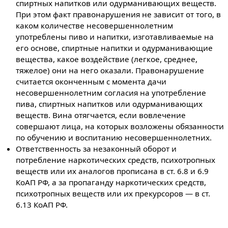
спиртных напитков или одурманивающих веществ.
При этом факт правонарушения не зависит от того, в
каком количестве несовершеннолетним
употреблены пиво и напитки, изготавливаемые на
его основе, спиртные напитки и одурманивающие
вещества, какое воздействие (легкое, среднее,
тяжелое) они на него оказали. Правонарушение
считается оконченным с момента дачи
несовершеннолетним согласия на употребление
пива, спиртных напитков или одурманивающих
веществ. Вина отягчается, если вовлечение
совершают лица, на которых возложены обязанности
по обучению и воспитанию несовершеннолетних.
Ответственность за незаконный оборот и
потребление наркотических средств, психотропных
веществ или их аналогов прописана в ст. 6.8 и 6.9
КоАП РФ, а за пропаганду наркотических средств,
психотропных веществ или их прекурсоров — в ст.
6.13 КоАП РФ.