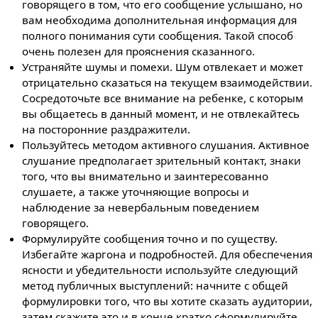
говорящего в том, что его сообщение услышано, но
вам необходима дополнительная информация для
полного понимания сути сообщения. Такой способ
очень полезен для прояснения сказанного.
Устраняйте шумы и помехи. Шум отвлекает и может
отрицательно сказаться на текущем взаимодействии.
Сосредоточьте все внимание на ребенке, с которым
вы общаетесь в данный момент, и не отвлекайтесь
на посторонние раздражители.
Пользуйтесь методом активного слушания. Активное
слушание предполагает зрительный контакт, знаки
того, что вы внимательно и заинтересованно
слушаете, а также уточняющие вопросы и
наблюдение за невербальным поведением
говорящего.
Формулируйте сообщения точно и по существу.
Избегайте жаргона и подробностей. Для обеспечения
ясности и убедительности используйте следующий
метод публичных выступлений: начните с общей
формулировки того, что вы хотите сказать аудитории,
затем скажите это и в конце кратко сформулируйте