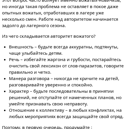
но иногда такая проблема не оставляет в покое даже
опытных вожатых, отработавших в лагере уже
несколько смен. Работе над авторитетом начинается
задолго до лагерного сезона.
Из чего складывается авторитет вожатого?
Внешность – будьте всегда аккуратны, подтянуты,
чаще улыбайтесь детям.
Речь – избегайте жаргона и грубости, постарайтесь
очистить свой лексикон от слов-паразитов, говорите
правильно и четко.
Манера разговора – никогда не кричите на детей,
разговаривайте уверенно и спокойно.
Характер – будьте последовательны в принятии
решений, не отступайте от намеченных планов, но
умейте признавать свою неправоту.
Отношение к коллективу – в любых конфликтах, на
любых мероприятиях всегда защищайте свой отряд.
Поэтому, в первую очередь, продумайте :