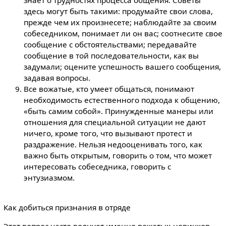
здесь могут быть такими: продумайте свои слова,
прежде чем их произнесете; наблюдайте за своим
собеседником, понимает ли он вас; соотнесите свое
сообщение с обстоятельствами; передавайте
сообщение в той последовательности, как вы
задумали; оцените успешность вашего сообщения,
задавая вопросы.
Все вожатые, кто умеет общаться, понимают
необходимость естественного подхода к общению,
«быть самим собой». Принужденные манеры или
отношения для специальной ситуации не дают
ничего, кроме того, что вызывают протест и
раздражение. Нельзя недооценивать того, как
важно быть открытым, говорить о том, что может
интересовать собеседника, говорить с
энтузиазмом.
Как добиться признания в отряде
Этот вопрос часто волнует именно вожатых-новичков,