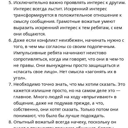
Исключительно важно проявлять интерес к другим.
Интерес всегда льстит. Искренний интерес
трансформируется в положительное отношение к
смыслу сообщения. Грамотные вожатые умеют
выразить искренний интерес к тем ребятам, с кем
они общаются.
Даже если конфликт неизбежен, начинать нужно с
того, в чем мы согласны со своим подопечным.
Импульсивные ребята начинают неистово
сопротивляться, когда им говорят, что они в чем-то
не правы. Они вынуждены просто защищаться и
«спасать свое лицо». Нет смысла «загонять их в
угол».
Необходимо точно знать, что мы хотим сказать. Это
кажется излишне просто, но на самом деле это —
главное. Много людей на ходу «впрыгивают» в
общение, даже не подумав прежде, а что,
собственно, они хотят сказать. Только потом они
понимают, что было бы лучше подождать.
Опытный вожатый всегда начеку, поскольку он
знает о трудностях процесса общения. Советы