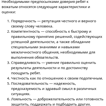
Необходимыми предпосылками доверия ребят к
вожатым относятся следующие характеристики и
оценки:
Порядочность — репутация честного и верного
своему слову человека.
Компетентность — способность к быстрому и
правильному принятию решений, содействующих
успешной деятельности, а также обладание
специальными знаниями и навыками
межличностного общения, необходимыми для
выполнения обязательств.
Справедливость — умение правильно оценить
результаты деятельности и по достоинству
поощрить ребят.
Честность как по отношению к своим подопечным.
Последовательность — надежность,
предсказуемость и здравый смысл в различных
ситуациях.
Лояльность — доброжелательность или готовность
защитить, поддержать и подбодрить других.