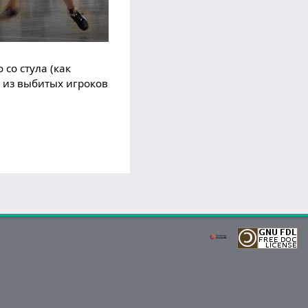
со стула (как
н из выбитых игроков