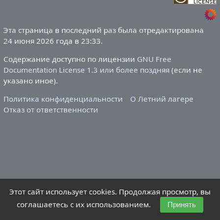
Эта страница в последний раз была отредактирована
24 июня 2026 года в 23:33.
Содержание доступно по лицензии
GNU Free
Documentation License 1.3 или более поздняя
(если не
указано иное).
Политика конфиденциальности
О Летний лагере
Отказ от ответственности
Этот сайт использует cookies. Продолжая просмотр, вы
соглашаетесь с их использованием.
Принять