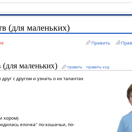
тв (для маленьких)
ие
Править
Прав
 (для маленьких)
править
править код
 друг с другом и узнать о их талантах
и хором)
родилась елочка" по-кошачьи, по-