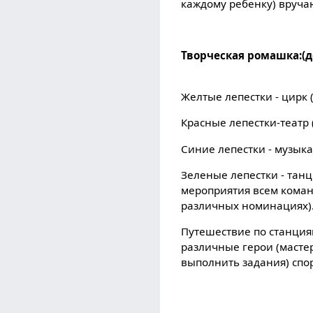
каждому ребенку) вруча
Творческая ромашка:(д
Желтые лепестки - цирк
Красные лепестки-театр (
Синие лепестки - музыка 
Зеленые лепестки - танцы
мероприятия всем коман
различных номинациях)
Путешествие по станциям
различные герои (мастер
выполнить задания) спо