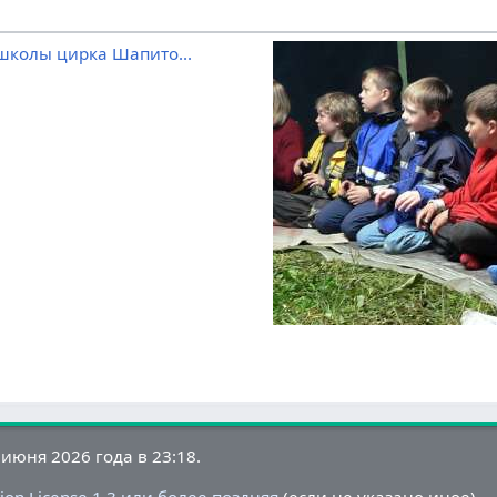
школы цирка Шапито...
июня 2026 года в 23:18.