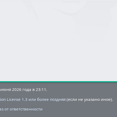
июня 2026 года в 23:11.
on License 1.3 или более поздняя
(если не указано иное).
аз от ответственности