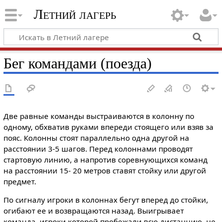
Летний лагерь
Бег командами (поезда)
Две равные команды выстраиваются в колонну по
одному, обхватив руками впереди стоящего или взяв за
пояс. Колонны стоят параллельно одна другой на
расстоянии 3-5 шагов. Перед колоннами проводят
стартовую линию, а напротив соревнующихся команд
на расстоянии 15- 20 метров ставят стойку или другой
предмет.
По сигналу игроки в колоннах бегут вперед до стойки,
огибают ее и возвращаются назад. Выигрывает
команда, игроки которой пробежали всю дистанцию, не