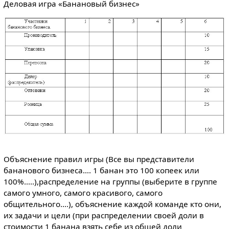
Деловая игра «Банановый бизнес»
Объяснение правил игры (Все вы представители
бананового бизнеса…. 1 банан это 100 копеек или
100%.....),распределение на группы (выберите в группе
самого умного, самого красивого, самого
общительного….), объяснение каждой команде кто они,
их задачи и цели (при распределении своей доли в
стоимости 1 банана взять себе из общей доли