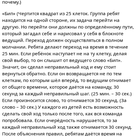
почему.)
«Бип» (Чертится квадрат из 25 клеток. Группа ребят
находится на одной стороне, их задача перейти на
другую. Но перейти они должны по определённому пути,
который загадал себе и нарисовал у себя в блокноте
ведущий. Переход должен осуществляться в полном
молчании. Ребята делают переход на время в течение
25 мин. Если ребёнок наступает не на ту клетку, делая
свой выбор, то он слышит от ведущего слово «Бип».
Значит, он сделал неправильный ход и ему стоит
вернуться обратно. Если он возвращается не по тем
клеткам, по которым шёл вперёд, то ведущим отнимает
от общего времени, которое даётся на команду, 30
секунд за каждый неправильный шаг. (25 мин. – 30 сек.)
Если произносится слово, то отнимается 30 секунд. (За
слово – 30 сек.) У каждого из детей есть возможность
сделать свой ход только после того, как вся команда
попробовала. Если очерёдность нарушается, то за
каждый неправильный ход также отнимается 30 секунд.
После объяснения правил, ребятам даётся время на