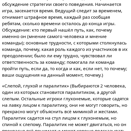
обсуждение стратегии своего поведения. Начинается
игра, засекается время. Ведущий следит за временем,
отнимает штрафное время, каждый раз сообщая
ребятам, сколько времени осталось до конца игры.
Обсуждение: кто первый нашёл путь, как, почему
именно он (мнение самого человека и мнение
команды); основные трудности, с которыми столкнулась
команда, почему, какая роль каждого из участников в их
преодолении; было ли ему трудно, чувствовал ли
ответственность за команду; помогала ли команда
пройти путь, если да, то когда и как, если нет, то почему;
ваши ощущения на данный момент, почему.)
«Слепой, глухой и паралитик» (Выбираются 2 человека,
один из которых становится паралитиком, а другой
слепым. Остальные игроки глухонемые, которые садятся
на лавку лицом к паралитику, они не могут говорить, но
прекрасно могут объяснить всё мимикой и жестами.
Паралитик садится на стул лицом к глухонемым, но
спиной к слепому. Паралитик не может двигаться, но он
прекрасно всё понимает и может хорошо подсказывать