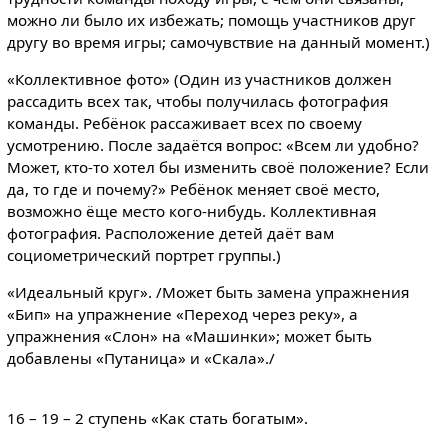
можно ли было их избежать; помощь участников друг
другу во время игры; самочувствие на данный момент.)
«Коллективное фото» (Один из участников должен
рассадить всех так, чтобы получилась фотография
команды. Ребёнок рассаживает всех по своему
усмотрению. После задаётся вопрос: «Всем ли удобно?
Может, кто-то хотел бы изменить своё положение? Если
да, то где и почему?» Ребёнок меняет своё место,
возможно ёще место кого-нибудь. Коллективная
фотография. Расположение детей даёт вам
социометрический портрет группы.)
«Идеальный круг». /Может быть замена упражнения
«Бип» на упражнение «Переход через реку», а
упражнения «Слон» на «Машинки»; может быть
добавлены «Путаница» и «Скала»./
16 – 19 – 2 ступень «Как стать богатым».