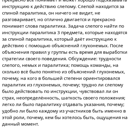
инструкцию к действию слепому. Слепой находится за
спиной паралитика, он ничего не видит, не
разговаривает, но отлично двигается и прекрасно
понимает слова паралитика. Задача слепого найти по
инструкции паралитика 3 предмета, которые находятся
за спиной паралитика, который даёт инструкцию к
действию с помощью объяснений глухонемых. После
объяснения правил у группы есть время для выработки
стратегии своего поведения. Обсуждение: трудности
слепого, немых и паралитика; помощь команды, на
сколько всё было понятно из объяснений глухонемых,
почему, на кого в большей степени ориентировался
паралитик из глухонемых, почему; трудно ли слепому
было действовать по инструкции, чувствовал ли он
страх, неопределённость, шаткость своего положения;
легко ли было паралитику отдавать указания, почему;
удобно ли было каждому из участников быть именно в
этой роли, почему, кем бы хотелось быть, ощущения на
данный момент.