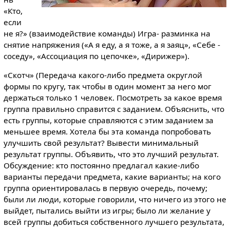
«Кто,
если
не я?» (взаимодействие команды) Игра- разминка на
снятие напряжения («А я еду, а я тоже, а я заяц», «Себе -
соседу», «Ассоциация по цепочке», «Дирижер»).
«Скотч» (Передача какого-либо предмета округлой
формы по кругу, так чтобы в один момент за него мог
держаться только 1 человек. Посмотреть за какое время
группа правильно справится с заданием. Объяснить, что
есть группы, которые справляются с этим заданием за
меньшее время. Хотела бы эта команда попробовать
улучшить свой результат? Вывести минимальный
результат группы. Объявить, что это лучший результат.
Обсуждение: кто постоянно предлагал какие-либо
варианты передачи предмета, какие варианты; на кого
группа ориентировалась в первую очередь, почему;
были ли люди, которые говорили, что ничего из этого не
выйдет, пытались выйти из игры; было ли желание у
всей группы добиться собственного лучшего результата,