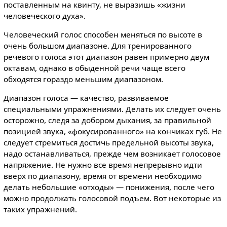
поставленным на квинту, не выразишь «жизни
человеческого духа».
Человеческий голос способен меняться по высоте в
очень большом диапазоне. Для тренированного
речевого голоса этот диапазон равен примерно двум
октавам, однако в обыденной речи чаще всего
обходятся гораздо меньшим диапазоном.
Диапазон голоса — качество, развиваемое
специальными упражнениями. Делать их следует очень
осторожно, следя за добором дыхания, за правильной
позицией звука, «фокусированного» на кончиках губ. Не
следует стремиться достичь предельной высоты звука,
надо останавливаться, прежде чем возникает голосовое
напряжение. Не нужно все время непрерывно идти
вверх по диапазону, время от времени необходимо
делать небольшие «отходы» — понижения, после чего
можно продолжать голосовой подъем. Вот некоторые из
таких упражнений.