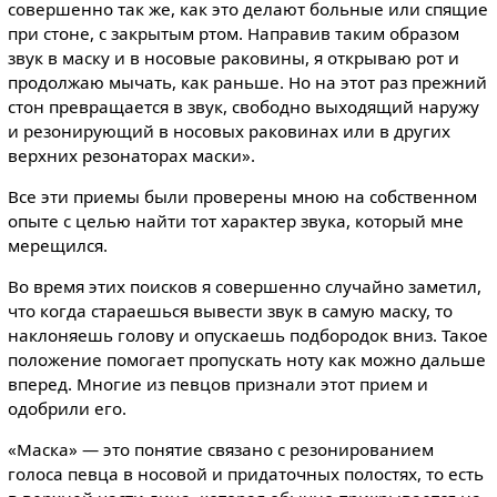
совершенно так же, как это делают больные или спящие
при стоне, с закрытым ртом. Направив таким образом
звук в маску и в носовые раковины, я открываю рот и
продолжаю мычать, как раньше. Но на этот раз прежний
стон превращается в звук, свободно выходящий наружу
и резонирующий в носовых раковинах или в других
верхних резонаторах маски».
Все эти приемы были проверены мною на собственном
опыте с целью найти тот характер звука, который мне
мерещился.
Во время этих поисков я совершенно случайно заметил,
что когда стараешься вывести звук в самую маску, то
наклоняешь голову и опускаешь подбородок вниз. Такое
положение помогает пропускать ноту как можно дальше
вперед. Многие из певцов признали этот прием и
одобрили его.
«Маска» — это понятие связано с резонированием
голоса певца в носовой и придаточных полостях, то есть