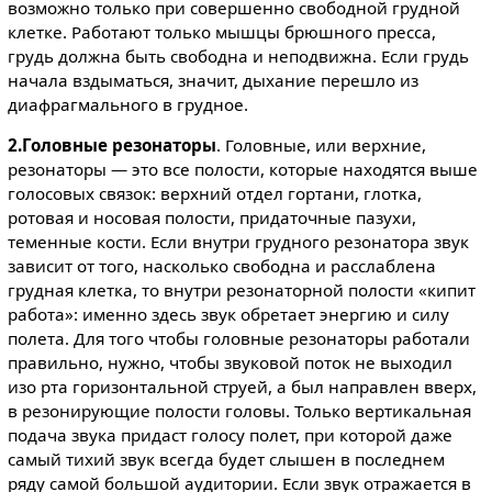
возможно только при совершенно свободной грудной
клетке. Работают только мышцы брюшного пресса,
грудь должна быть свободна и неподвижна. Если грудь
начала вздыматься, значит, дыхание перешло из
диафрагмального в грудное.
2.Головные резонаторы
. Головные, или верхние,
резонаторы — это все полости, которые находятся выше
голосовых связок: верхний отдел гортани, глотка,
ротовая и носовая полости, придаточные пазухи,
теменные кости. Если внутри грудного резонатора звук
зависит от того, насколько свободна и расслаблена
грудная клетка, то внутри резонаторной полости «кипит
работа»: именно здесь звук обретает энергию и силу
полета. Для того чтобы головные резонаторы работали
правильно, нужно, чтобы звуковой поток не выходил
изо рта горизонтальной струей, а был направлен вверх,
в резонирующие полости головы. Только вертикальная
подача звука придаст голосу полет, при которой даже
самый тихий звук всегда будет слышен в последнем
ряду самой большой аудитории. Если звук отражается в