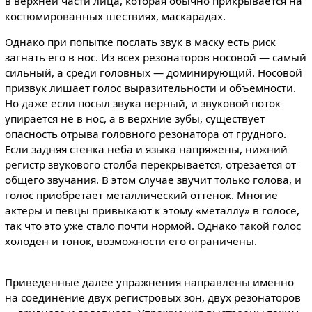
в верхней части лица, которая обычно прикрывается на
костюмированных шествиях, маскарадах.
Однако при попытке послать звук в маску есть риск
загнать его в нос. Из всех резонаторов носовой — самый
сильный, а среди головных — доминирующий. Носовой
призвук лишает голос выразительности и объемности.
Но даже если посыл звука верный, и звуковой поток
упирается не в нос, а в верхние зубы, существует
опасность отрыва головного резонатора от грудного.
Если задняя стенка нёба и языка напряжены, нижний
регистр звукового столба перекрывается, отрезается от
общего звучания. В этом случае звучит только голова, и
голос приобретает металлический оттенок. Многие
актеры и певцы привыкают к этому «металлу» в голосе,
так что это уже стало почти нормой. Однако такой голос
холоден и тонок, возможности его ограничены.
Приведенные далее упражнения направлены именно
на соединение двух регистровых зон, двух резонаторов