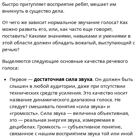
быстро притупляет восприятие ребят, мешает им
вникнуть в существо дела.
От чего же зависит нормальное звучание голоса? Как
можно развить его, или, как часто еще говорят,
поставить? Какими знаниями, навыками и умениями в
этой области должен обладать вожатый, выступающий с
речью?
Выделяются следующие основные качества речевого
голоса:
Первое —
достаточная сила звука
. Он должен быть
слышен в любой аудитории, даже при отсутствии
технических средств усиления. Это качество носит
название динамического диапазона голоса. Не
следует смешивать понятия «сила звука» и
«громкость». Сила звука — величина объективная,
это — реальная энергия звука, измеряемая в
децибелах. Громкость — субъективное понятие,
связанное с нашим восприятием звука той или иной