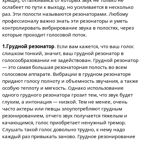
ослабеет по пути к выходу, но усиливается в несколько
раз. Эти полости называются резонаторами. Любому
профессионалу важно знать эти резонаторы и уметь
контролировать вибрирование звука в полостях, через
которые проходит голосовой поток.
1.Грудной резонатор
. Если вам кажется, что ваш голос
слишком тонкий, значит, ваш грудной резонатор в
голосообразовании не задействован. Грудной резонатор
— это самая большая резонаторная полость во всем
голосовом аппарате. Вибрации в грудном резонаторе
придают голосу полноту и объемность звучания, а также
особую теплоту и мягкость. Однако использование
одного грудного резонатора грозит тем, что звук будет
глухим, а интонация — низкой. Тем не менее, очень
часто актеры или певцы злоупотребляют грудным
резонированием, отчего звук получается тяжелым и
качающимся, голос приобретает ненужный тремор.
Слушать такой голос довольно трудно, к нему надо
каждый раз привыкать заново. Грудное резонирование