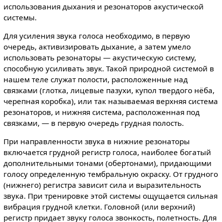
использования дыхания и резонаторов акустической
системы.
Для усиления звука голоса необходимо, в первую
очередь, активизировать дыхание, а затем умело
использовать резонаторы — акустическую систему,
способную усиливать звук. Такой природной системой в
нашем теле служат полости, расположенные над
связками (глотка, лицевые пазухи, купол твердого нёба,
черепная коробка), или так называемая верхняя система
резонаторов, и нижняя система, расположенная под
связками, — в первую очередь грудная полость.
При направленности звука в нижние резонаторы
включается грудной регистр голоса, наиболее богатый
дополнительными тонами (обертонами), придающими
голосу определенную тембральную окраску. От грудного
(нижнего) регистра зависит сила и выразительность
звука. При тренировке этой системы ощущается сильная
вибрация грудной клетки. Головной (или верхний)
регистр придает звуку голоса звонкость, полетность. Для