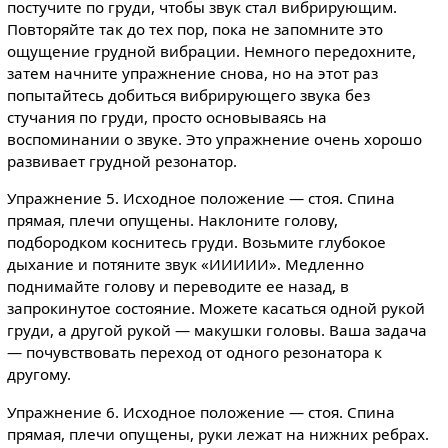
постучите по груди, чтобы звук стал вибрирующим.
Повторяйте так до тех пор, пока не запомните это
ощущение грудной вибрации. Немного передохните,
затем начните упражнение снова, но на этот раз
попытайтесь добиться вибрирующего звука без
стучания по груди, просто основываясь на
воспоминании о звуке. Это упражнение очень хорошо
развивает грудной резонатор.
Упражнение 5. Исходное положение — стоя. Спина
прямая, плечи опущены. Наклоните голову,
подбородком коснитесь груди. Возьмите глубокое
дыхание и потяните звук «ИИИИИ». Медленно
поднимайте голову и переводите ее назад, в
запрокинутое состояние. Можете касаться одной рукой
груди, а другой рукой — макушки головы. Ваша задача
— почувствовать переход от одного резонатора к
другому.
Упражнение 6. Исходное положение — стоя. Спина
прямая, плечи опущены, руки лежат на нижних ребрах.