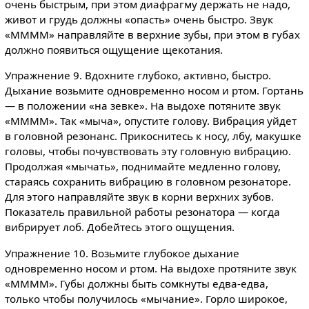
очень быстрым, при этом диафрагму держать не надо,
живот и грудь должны «опасть» очень быстро. Звук
«ММММ» направляйте в верхние зубы, при этом в губах
должно появиться ощущение щекотания.
Упражнение 9. Вдохните глубоко, активно, быстро.
Дыхание возьмите одновременно носом и ртом. Гортань
— в положении «на зевке». На выдохе потяните звук
«ММММ». Так «мыча», опустите голову. Вибрация уйдет
в головной резонанс. Прикоснитесь к носу, лбу, макушке
головы, чтобы почувствовать эту головную вибрацию.
Продолжая «мычать», поднимайте медленно голову,
стараясь сохранить вибрацию в головном резонаторе.
Для этого направляйте звук в корни верхних зубов.
Показатель правильной работы резонатора — когда
вибрирует лоб. Добейтесь этого ощущения.
Упражнение 10. Возьмите глубокое дыхание
одновременно носом и ртом. На выдохе протяните звук
«ММММ». Губы должны быть сомкнуты едва-едва,
только чтобы получилось «мычание». Горло широкое,