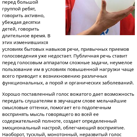
перед большой
группой ребят,
говорить активно,
убеждая десятки
детей, говорить
длительное время. В
этих изменившихся
условиях бытовых навыков речи, привычных приемов
голосоведения уже недостает. Публичная речь ставит
перед голосовым аппаратом сложные задачи, неумелое
пользование им в условиях повышенной нагрузки чаще
всего приводит к возникновению различных
функциональных, а порой и органических заболеваний.
Хорошо поставленный голос вожатого дает возможность
передать слушателям в звучащем слове мельчайшие
смысловые оттенки, помогает его подопечным
воспринять мысль говорящего во всей ее
содержательной полноте, создает определенный
эмоциональный настрой, облегчающий восприятие.
Наоборот, тусклый, монотонный, неразвитый голос