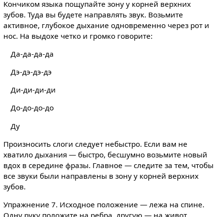
Кончиком языка пощупайте зону у корней верхних
зубов. Туда вы будете направлять звук. Возьмите
активное, глубокое дыхание одновременно через рот и
нос. На выдохе четко и громко говорите:
Да-да-да-да
Дэ-дэ-дэ-дэ
Ди-ди-ди-ди
До-до-до-до
Ду
Произносить слоги следует небыстро. Если вам не
хватило дыхания — быстро, бесшумно возьмите новый
вдох в середине фразы. Главное — следите за тем, чтобы
все звуки были направлены в зону у корней верхних
зубов.
Упражнение 7. Исходное положение — лежа на спине.
Одну руку положите на ребра, другую — на живот.