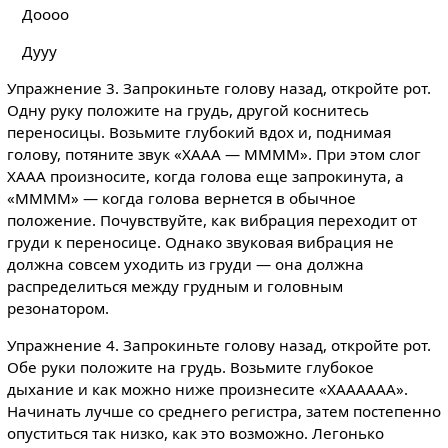
Доооо
Дууу
Упражнение 3. Запрокиньте голову назад, откройте рот.
Одну руку положите на грудь, другой коснитесь
переносицы. Возьмите глубокий вдох и, поднимая
голову, потяните звук «ХААА — ММММ». При этом слог
ХААА произносите, когда голова еще запрокинута, а
«ММММ» — когда голова вернется в обычное
положение. Почувствуйте, как вибрация переходит от
груди к переносице. Однако звуковая вибрация не
должна совсем уходить из груди — она должна
распределиться между грудным и головным
резонатором.
Упражнение 4. Запрокиньте голову назад, откройте рот.
Обе руки положите на грудь. Возьмите глубокое
дыхание и как можно ниже произнесите «ХАААААА».
Начинать лучше со среднего регистра, затем постепенно
опуститься так низко, как это возможно. Легонько