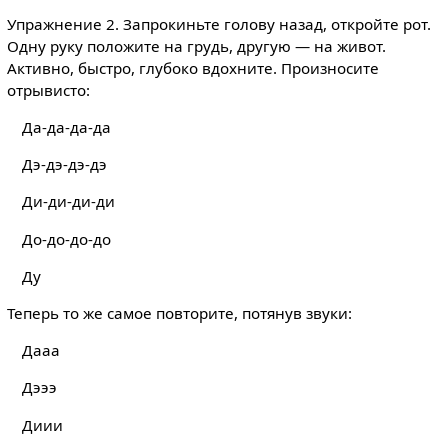
Упражнение 2. Запрокиньте голову назад, откройте рот.
Одну руку положите на грудь, другую — на живот.
Активно, быстро, глубоко вдохните. Произносите
отрывисто:
Да-да-да-да
Дэ-дэ-дэ-дэ
Ди-ди-ди-ди
До-до-до-до
Ду
Теперь то же самое повторите, потянув звуки:
Дааа
Дэээ
Диии