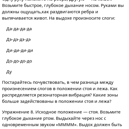
Возьмите быстрое, глубокое дыхание носом. Руками вы
должны ощущать,как раздвигаются ребра и
выпячивается живот. На выдохе произносите слоги:
Да-да-да-да
Дэ-дэ-дэ-дэ
Ди-ди-ди-ди
До-до-до-до
Ду
Постарайтесь почувствовать, в чем разница между
произнесением слогов в положении стоя и лежа. Как
распределяется резонаторная вибрация? Какие зоны
больше задействованы в положении стоя и лежа?
Упражнение 8. Исходное положение — стоя. Возьмите
глубокое дыхание ртом. Выдыхайте через нос с
одновременным звуком «ММММ». Выдох должен быть