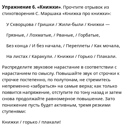
Упражнение 6. «Книжки»
. Прочтите отрывок из
стихотворения С. Маршака «Книжка про книжки»:
У Скворцова / Гришки / Жили-были / Книжки —
Грязные, / Лохматые, / Рваные, / Горбатые,
Без конца / И без начала, / Переплеты / Как мочала,
На листах / Каракули. / Книжки / Горько / Плакали.
Распределите звуковое нарастание в соответствии с
нарастанием по смыслу. Повышайте звук от строчки к
строчке постепенно, по полутонам, не стремитесь
непременно «забраться» на самые верха; как только
появится напряжение, отступите по тону назад и затем
снова продолжайте равномерное повышение. Зато
понижение пусть будет активным, тремя резкими
ступенями:
Книжки / горько / плакали!