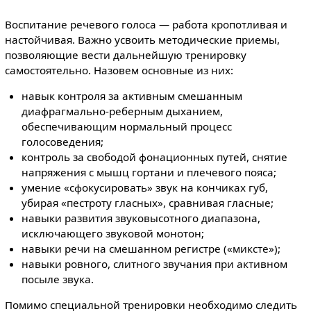
Воспитание речевого голоса — работа кропотливая и
настойчивая. Важно усвоить методические приемы,
позволяющие вести дальнейшую тренировку
самостоятельно. Назовем основные из них:
навык контроля за активным смешанным
диафрагмально-реберным дыханием,
обеспечивающим нормальный процесс
голосоведения;
контроль за свободой фонационных путей, снятие
напряжения с мышц гортани и плечевого пояса;
умение «сфокусировать» звук на кончиках губ,
убирая «пестроту гласных», сравнивая гласные;
навыки развития звуковысотного диапазона,
исключающего звуковой монотон;
навыки речи на смешанном регистре («миксте»);
навыки ровного, слитного звучания при активном
посыле звука.
Помимо специальной тренировки необходимо следить