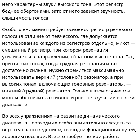
него характерны звуки высокого тона. Этот регистр
беднее обертонами, зато от него зависит звучность,
слышимость голоса.
Особого внимания требует основной регистр речевого
голоса (в отличие от певческого, где допускается
использование каждого из регистров отдельно) микст —
смешанный регистр, при котором резонация
усиливается в направлении, обратном высоте тона. Так,
при низких тонах, когда грудная резонация и так
достаточно сильна, нужно стремиться максимально
использовать верхний (головной) резонатор, а при
высоких тонах, включающих головные резонаторы, —
нижний (грудной) резонатор. Только в этом случае мы
можем обеспечить активное и ровное звучание во всем
диапазоне.
Во всех упражнениях на развитие динамического
диапазона необходимо особо внимательно следить за
верным голосоведением, свободой фонационных путей,
хорошим посылом. Все это требует четкой работы