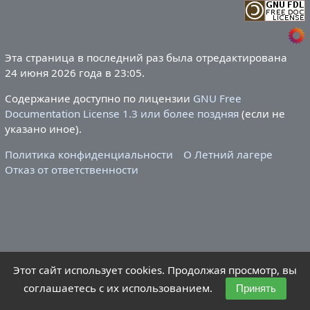
Эта страница в последний раз была отредактирована
24 июня 2026 года в 23:05.
Содержание доступно по лицензии
GNU Free
Documentation License 1.3 или более поздняя
(если не
указано иное).
Политика конфиденциальности
О Летний лагере
Отказ от ответственности
Этот сайт использует cookies. Продолжая просмотр, вы
соглашаетесь с их использованием.
Принять