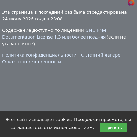
Эта страница в последний раз была отредактирована
24 июня 2026 года в 23:08.
Содержание доступно по лицензии
GNU Free
Documentation License 1.3 или более поздняя
(если не
указано иное).
Политика конфиденциальности
О Летний лагере
Отказ от ответственности
Этот сайт использует cookies. Продолжая просмотр, вы
соглашаетесь с их использованием.
Принять