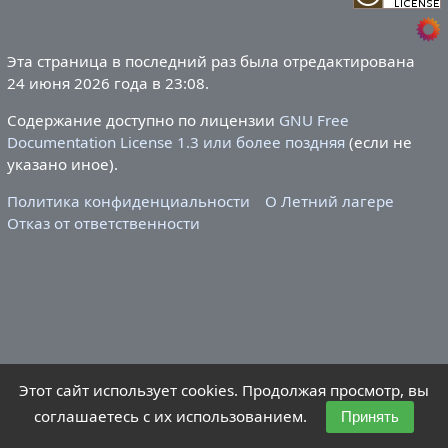
Эта страница в последний раз была отредактирована
24 июня 2026 года в 23:08.
Содержание доступно по лицензии
GNU Free
Documentation License 1.3 или более поздняя
(если не
указано иное).
Политика конфиденциальности
О Летний лагере
Отказ от ответственности
Этот сайт использует cookies. Продолжая просмотр, вы
соглашаетесь с их использованием.
Принять