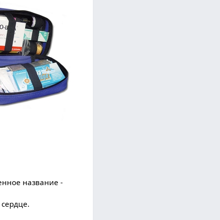
ненное название -
 сердце.