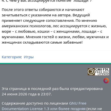
4. С чем у вас ассоциируется понятие "лошади"?
После этого ответы собираются и начинают
зачитываться с указанием на автора. Ведущий
применяет следующие сопоставления. По мнению
американских психологов, лес ассоциируется с жизнью,
море – с любовью, кошки – с женщинами, лошади – с
мужчинами. Мнения гостей о жизни, любви, мужчинах и
женщинах складываются самые забавные!
Категория
:
Игры
Эта страница в последний раз была отредактирована
24 июня 2026 года в 23:07.
Содержание доступно по лицензии
GNU Free
Documentation License 1.3 или более поздняя
(если не