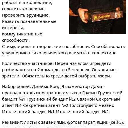
работать в коллективе,
сплотить коллектив.
Проверить эрудицию.
Развить познавательные
интересы,
коммуникативные
способности.
Стимулировать творческие способности. Способствовать
улучшению психологического климата в коллективе
Количество участников: Перед началом игры дети
разбиваются на 2 команды по 5 человек. Остальные -
зрители. Обязательно среди детей выбрать жюри.
Набор ролей: Джеймс Бонд Экзаменатор Дама -
преподаватель иностранных языков Грузин Грузинский
бандит №1 Грузинский бандит №2 Связной Секретный
агент №1 Секретный агент №2 Толстопузито Чезано
Итальянский бандит №1 Итальянский бандит №2
Реквизит: листы с заданиями, фотоаппарат, ящик (сейф),