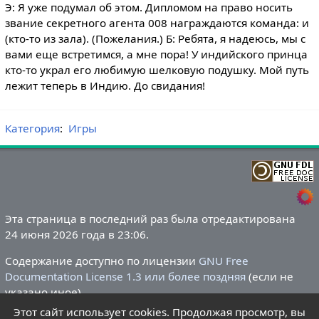
Э: Я уже подумал об этом. Дипломом на право носить
звание секретного агента 008 награждаются команда: и
(кто-то из зала). (Пожелания.) Б: Ребята, я надеюсь, мы с
вами еще встретимся, а мне пора! У индийского принца
кто-то украл его любимую шелковую подушку. Мой путь
лежит теперь в Индию. До свидания!
Категория
:
Игры
Эта страница в последний раз была отредактирована
24 июня 2026 года в 23:06.
Содержание доступно по лицензии
GNU Free
Documentation License 1.3 или более поздняя
(если не
указано иное).
Этот сайт использует cookies. Продолжая просмотр, вы
Политика конфиденциальности
О Летний лагере