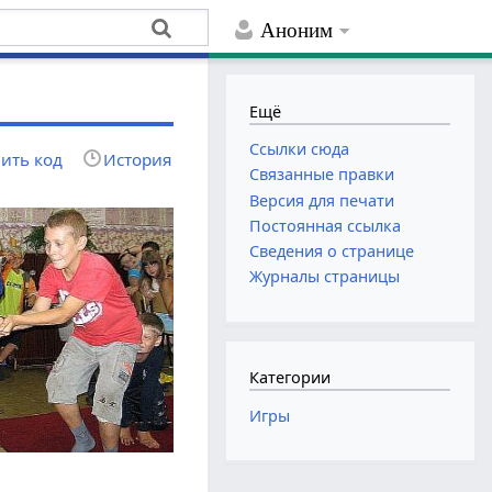
Аноним
Ещё
Ссылки сюда
ить код
История
Связанные правки
Версия для печати
Постоянная ссылка
Сведения о странице
Журналы страницы
Категории
Игры