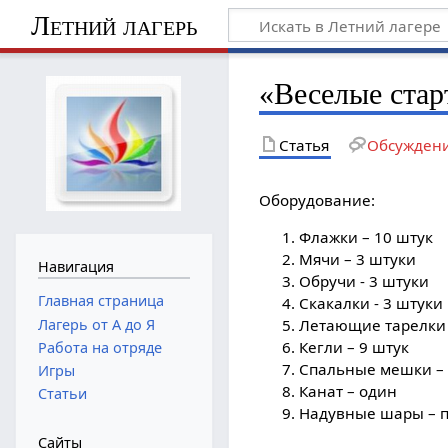
Летний лагерь
«Веселые стар
Статья
Обсужден
Оборудование:
Флажки – 10 штук
Мячи – 3 штуки
Навигация
Обручи - 3 штуки
Главная страница
Скакалки - 3 штуки
Лагерь от А до Я
Летающие тарелки 
Кегли – 9 штук
Работа на отряде
Спальные мешки – 
Игры
Канат – один
Статьи
Надувные шары – п
Сайты