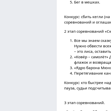
Бег в мешках.
Конкурс: сбить кегли (н
соревнований и оглашаю
2 этап соревнований «С
Все мы знаем сказку
Нужно обвести всех
– это лиса, оставит
«Ковёр – самолёт» 
флажок и возвраща
«Ядро барона Мюнха
Перетягивание кан
Конкурс: кто быстрее н
пауза, судьи подсчитыва
3 этап соревнований.