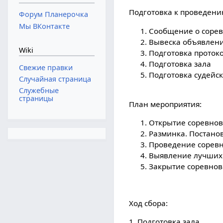
Подготовка к проведени
Форум Планерочка
Мы ВКонтакте
Сообщение о соре
Вывеска объявлен
Wiki
Подготовка проток
Подготовка зала
Свежие правки
Подготовка судейск
Случайная страница
Служебные
страницы
План мероприятия:
Открытие соревно
Разминка. Постано
Проведение сорев
Выявление лучших
Закрытие соревнов
Ход сбора:
1. Подготовка зала.