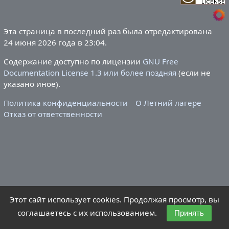
Эта страница в последний раз была отредактирована
24 июня 2026 года в 23:04.
Содержание доступно по лицензии
GNU Free
Documentation License 1.3 или более поздняя
(если не
указано иное).
Политика конфиденциальности
О Летний лагере
Отказ от ответственности
Этот сайт использует cookies. Продолжая просмотр, вы
соглашаетесь с их использованием.
Принять