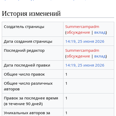
История изменений
Создатель страницы
Summercampadm
(
обсуждение
|
вклад
)
Дата создания страницы
14:19, 25 июня 2026
Последний редактор
Summercampadm
(
обсуждение
|
вклад
)
Дата последней правки
14:19, 25 июня 2026
Общее число правок
1
Общее число различных
1
авторов
Правок за последнее время
1
(в течение 90 дней)
Уникальных авторов за
1