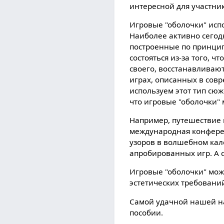
интересной для участни
Игровые "оболочки" исп
Наиболее активно сегод
построенные по принцип
состояться из-за того, ч
своего, восстанавливают
играх, описанных в совр
используем этот тип сюж
что игровые "оболочки"
Например, путешествие н
международная конферен
узоров в волшебном кал
апробированных игр. А 
Игровые "оболочки" можн
эстетических требовани
Самой удачной нашей на
пособии.