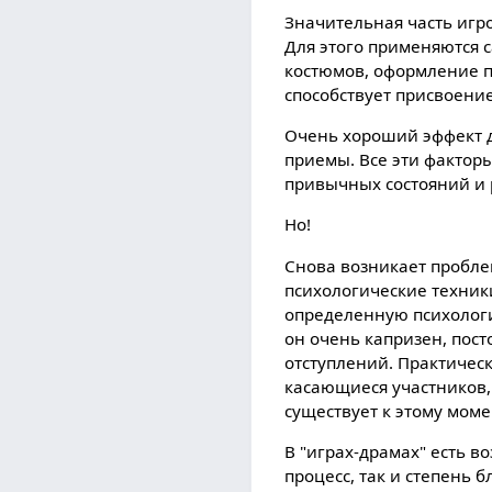
Значительная часть игро
Для этого применяются
костюмов, оформление 
способствует присвоение
Очень хороший эффект 
приемы. Все эти факторы
привычных состояний и 
Но!
Снова возникает проблем
психологические техник
определенную психологи
он очень капризен, пост
отступлений. Практичес
касающиеся участников, 
существует к этому моме
В "играх-драмах" есть в
процесс, так и степень