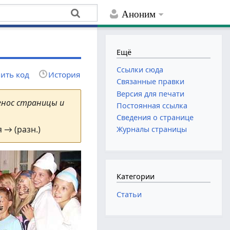
Аноним
Ещё
Ссылки сюда
ить код
История
Связанные правки
Версия для печати
енос страницы и
Постоянная ссылка
Сведения о странице
 → (разн.)
Журналы страницы
Категории
Статьи