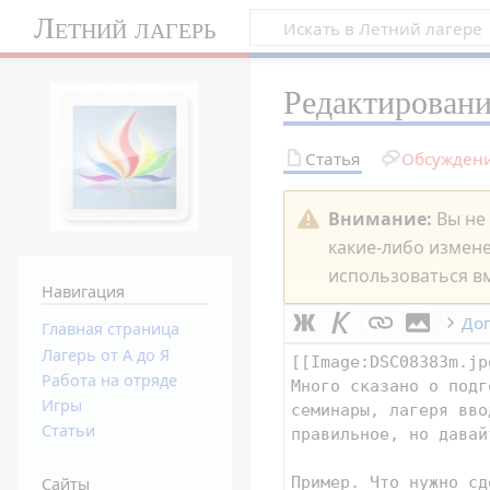
Летний лагерь
Редактирован
Статья
Обсужден
Внимание:
Вы не 
какие-либо измен
использоваться вм
Навигация
До
Главная страница
Лагерь от А до Я
Работа на отряде
Игры
Статьи
Сайты