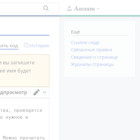
Аноним
Ещё
Ссылки сюда
ить код
История
Связанные правки
Сведения о странице
ли вы запишете
Журналы страницы
 её имя будет
дпросмотр
Переключить редактор