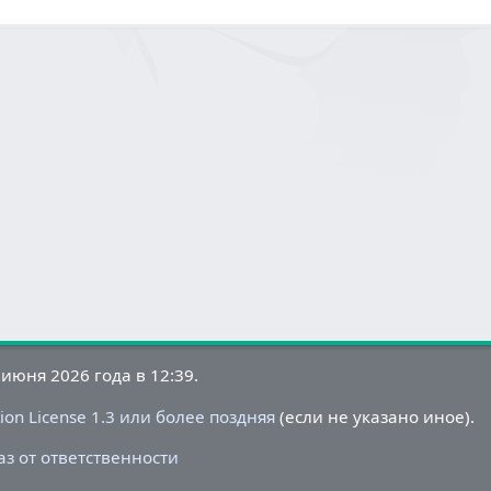
июня 2026 года в 12:39.
on License 1.3 или более поздняя
(если не указано иное).
аз от ответственности