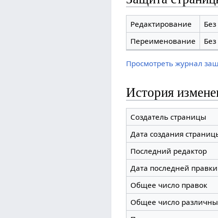
Редактирование
Без
Переименование
Без
Просмотреть журнал за
История измене
Создатель страницы
Дата создания страниц
Последний редактор
Дата последней правки
Общее число правок
Общее число различны