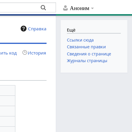
Аноним
Справка
Ещё
Ссылки сюда
Связанные правки
ить код
История
Сведения о странице
Журналы страницы