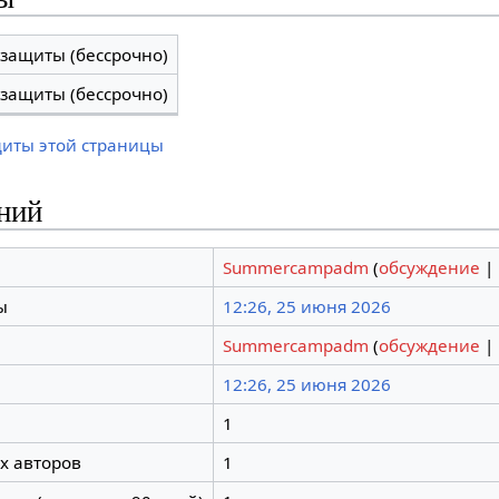
 защиты (бессрочно)
 защиты (бессрочно)
щиты этой страницы
ний
Summercampadm
(
обсуждение
|
ы
12:26, 25 июня 2026
Summercampadm
(
обсуждение
|
12:26, 25 июня 2026
1
х авторов
1