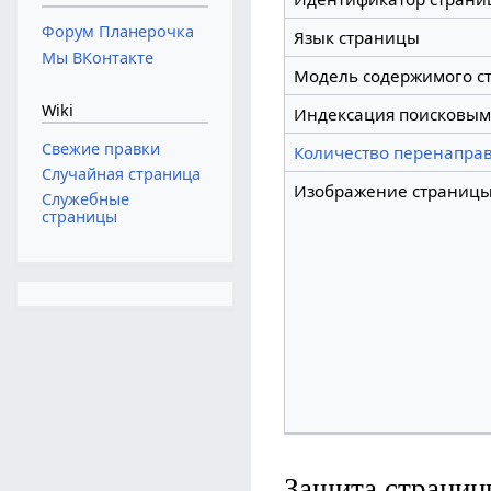
Форум Планерочка
Язык страницы
Мы ВКонтакте
Модель содержимого с
Wiki
Индексация поисковым
Свежие правки
Количество перенаправ
Случайная страница
Изображение страниц
Служебные
страницы
Защита страниц