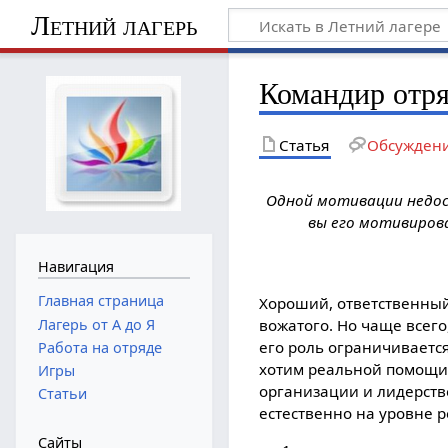
Летний лагерь
Командир отря
Статья
Обсужден
Одной мотивации недост
вы его мотивиров
Навигация
Главная страница
Хороший, ответственны
Лагерь от А до Я
вожатого. Но чаще всего
его роль ограничивается
Работа на отряде
хотим реальной помощи 
Игры
организации и лидерств
Статьи
естественно на уровне р
Сайты