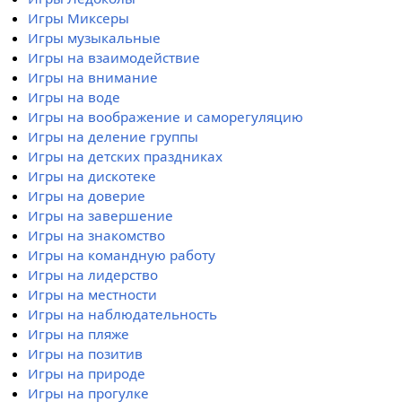
Игры Миксеры
Игры музыкальные
Игры на взаимодействие
Игры на внимание
Игры на воде
Игры на воображение и саморегуляцию
Игры на деление группы
Игры на детских праздниках
Игры на дискотеке
Игры на доверие
Игры на завершение
Игры на знакомство
Игры на командную работу
Игры на лидерство
Игры на местности
Игры на наблюдательность
Игры на пляже
Игры на позитив
Игры на природе
Игры на прогулке