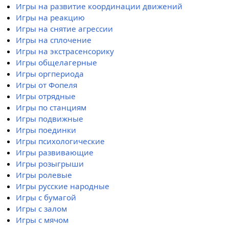
Игры на развитие координации движений
Игры на реакцию
Игры на снятие агрессии
Игры на сплочение
Игры на экстрасенсорику
Игры общелагерные
Игры оргпериода
Игры от Фопеля
Игры отрядные
Игры по станциям
Игры подвижные
Игры поединки
Игры психологические
Игры развивающие
Игры розыгрыши
Игры ролевые
Игры русские народные
Игры с бумагой
Игры с залом
Игры с мячом