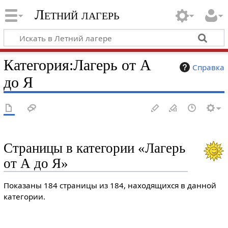
Летний лагерь
Категория
:
Лагерь от А
Справка
до Я
Страницы в категории «Лагерь
от А до Я»
Показаны 184 страницы из 184, находящихся в данной
категории.