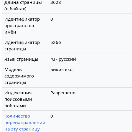
Длина страницы
3628
(в байтах)
Идентификатор
0
пространства
имён
Идентификатор
5266
страницы
Язык страницы
ru - русский
Модель
вики-текст
содержимого
страницы
Индексация
Разрешено
поисковыми
роботами
Количество
0
перенаправлений
на эту страницу