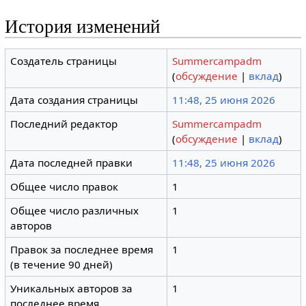
История изменений
Создатель страницы
Summercampadm
(
обсуждение
|
вклад
)
Дата создания страницы
11:48, 25 июня 2026
Последний редактор
Summercampadm
(
обсуждение
|
вклад
)
Дата последней правки
11:48, 25 июня 2026
Общее число правок
1
Общее число различных
1
авторов
Правок за последнее время
1
(в течение 90 дней)
Уникальных авторов за
1
последнее время