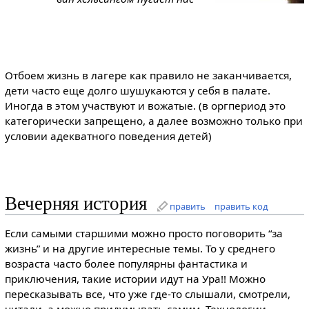
Отбоем жизнь в лагере как правило не заканчивается,
дети часто еще долго шушукаются у себя в палате.
Иногда в этом участвуют и вожатые. (в оргпериод это
категорически запрещено, а далее возможно только при
условии адекватного поведения детей)
Вечерняя история
править
править код
Если самыми старшими можно просто поговорить “за
жизнь” и на другие интересные темы. То у среднего
возраста часто более популярны фантастика и
приключения, такие истории идут на Ура!! Можно
пересказывать все, что уже где-то слышали, смотрели,
читали, а можно придумывать самим. Технологии