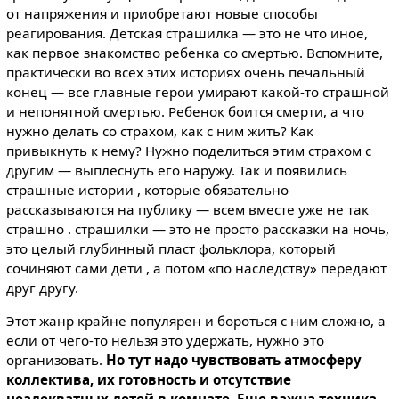
от напряжения и приобретают новые способы
реагирования. Детская страшилка — это не что иное,
как первое знакомство ребенка со смертью. Вспомните,
практически во всех этих историях очень печальный
конец — все главные герои умирают какой-то страшной
и непонятной смертью. Ребенок боится смерти, а что
нужно делать со страхом, как с ним жить? Как
привыкнуть к нему? Нужно поделиться этим страхом с
другим — выплеснуть его наружу. Так и появились
страшные истории , которые обязательно
рассказываются на публику — всем вместе уже не так
страшно . страшилки — это не просто рассказки на ночь,
это целый глубинный пласт фольклора, который
сочиняют сами дети , а потом «по наследству» передают
друг другу.
Этот жанр крайне популярен и бороться с ним сложно, а
если от чего-то нельзя это удержать, нужно это
организовать.
Но тут надо чувствовать атмосферу
коллектива, их готовность и отсутствие