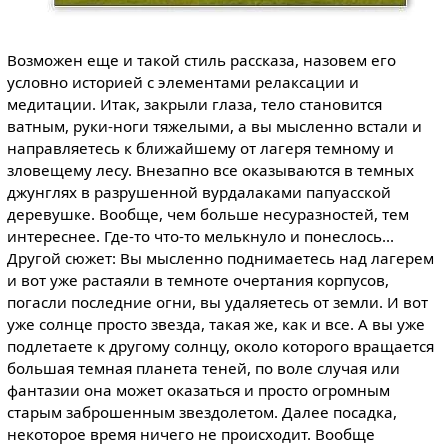
Возможен еще и такой стиль рассказа, назовем его
условно историей с элементами релаксации и
медитации. Итак, закрыли глаза, тело становится
ватным, руки-ноги тяжелыми, а вы мысленно встали и
направляетесь к ближайшему от лагеря темному и
зловещему лесу. Внезапно все оказываются в темных
джунглях в разрушенной вурдалаками папуасской
деревушке. Вообще, чем больше несуразностей, тем
интереснее. Где-то что-то мелькнуло и понеслось...
Другой сюжет: Вы мысленно поднимаетесь над лагерем
и вот уже растаяли в темноте очертания корпусов,
погасли последние огни, вы удаляетесь от земли. И вот
уже солнце просто звезда, такая же, как и все. А вы уже
подлетаете к другому солнцу, около которого вращается
большая темная планета теней, по воле случая или
фантазии она может оказаться и просто огромным
старым заброшенным звездолетом. Далее посадка,
некоторое время ничего не происходит. Вообще