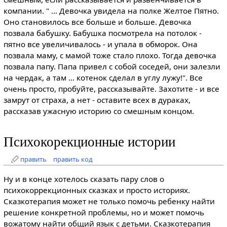
компании. " ... Девочка увидела на полке Желтое Пятно.
Оно становилось все больше и больше. Девочка
позвала бабушку. Бабушка посмотрела на потолок -
пятно все увеличивалось - и упала в обморок. Она
позвала маму, с мамой тоже стало плохо. Тогда девочка
позвала папу. Папа привел с собой соседей, они залезли
на чердак, а там ... котенок сделал в углу лужу!". Все
очень просто, пробуйте, рассказывайте. Захотите - и все
замрут от страха, а нет - оставите всех в дураках,
рассказав ужасную историю со смешным концом.
Психокорекционные истории
править
править код
Ну и в конце хотелось сказать пару слов о
психокоррекционных сказках и просто историях.
Сказкотерапия может не только помочь ребенку найти
решение конкретной проблемы, но и может помочь
вожатому найти общий язык с детьми. Сказкотерапия