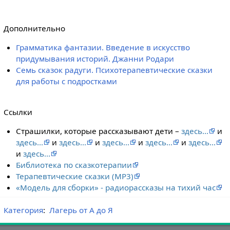
Дополнительно
Грамматика фантазии. Введение в искусство
придумывания историй. Джанни Родари
Семь сказок радуги. Психотерапевтические сказки
для работы с подростками
Ссылки
Страшилки, которые рассказывают дети –
здесь...
и
здесь...
и
здесь...
и
здесь...
и
здесь...
и
здесь...
и
здесь...
Библиотека по сказкотерапии
Терапевтические сказки (MP3)
«Модель для сборки» - радиорассказы на тихий час
Категория
:
Лагерь от А до Я