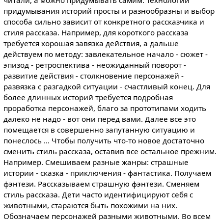
придумывания историй просты и разнообразны и выбор
способа сильно зависит от конкретного рассказчика и
стиля рассказа. Например, для короткого рассказа
требуется хорошая завязка действия, а дальше
действуем по методу: завлекательное начало - сюжет -
эпизод - ретроспектива - неожиданный поворот -
развитие действия - столкновение персонажей -
развязка с разгадкой ситуации - счастливый конец. Для
более длинных историй требуется подробная
проработка персонажей, благо за прототипами ходить
далеко не надо - вот они перед вами. Далее все это
помещается в совершенно запутанную ситуацию и
понеслось ... Чтобы получить что-то новое достаточно
сменить стиль рассказа, оставив все остальное прежним.
Например. Смешиваем разные жанры: страшные
истории - сказка - приключения - фантастика. Получаем
фэнтези. Рассказываем страшную фэнтези. Сменяем
стиль рассказа. Дети часто идентифицируют себя с
животными, стараются быть похожими на них.
Обозначаем персонажей разными животными. Во всем