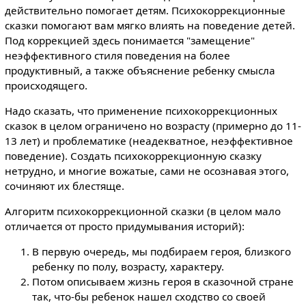
действительно помогает детям. Психокоррекционные
сказки помогают вам мягко влиять на поведение детей.
Под коррекцией здесь понимается "замещение"
неэффективного стиля поведения на более
продуктивный, а также объяснение ребенку смысла
происходящего.
Надо сказать, что применение психокоррекционных
сказок в целом ограничено но возрасту (примерно до 11-
13 лет) и проблематике (неадекватное, неэффективное
поведение). Создать психокоррекционную сказку
нетрудно, и многие вожатые, сами не осознавая этого,
сочиняют их блестяще.
Алгоритм психокоррекционной сказки (в целом мало
отличается от просто придумывания историй):
В первую очередь, мы подбираем героя, близкого
ребенку по полу, возрасту, характеру.
Потом описываем жизнь героя в сказочной стране
так, что-бы ребенок нашел сходство со своей