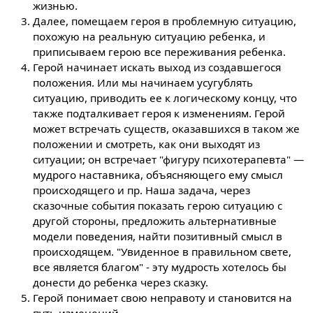
жизнью.
Далее, помещаем героя в проблемную ситуацию,
похожую на реальную ситуацию ребенка, и
приписываем герою все переживания ребенка.
Герой начинает искать выход из создавшегося
положения. Или мы начинаем усугублять
ситуацию, приводить ее к логическому концу, что
также подталкивает героя к изменениям. Герой
может встречать существ, оказавшихся в таком же
положении и смотреть, как они выходят из
ситуации; он встречает "фигуру психотерапевта" —
мудрого наставника, объясняющего ему смысл
происходящего и пр. Наша задача, через
сказочные события показать герою ситуацию с
другой стороны, предложить альтернативные
модели поведения, найти позитивный смысл в
происходящем. "Увиденное в правильном свете,
все является благом" - эту мудрость хотелось бы
донести до ребенка через сказку.
Герой понимает свою неправоту и становится на