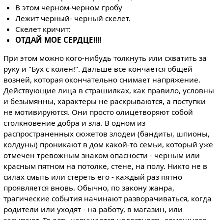
В этом черном-черном гробу
Лежит черный- черный скелет.
Скелет кричит:
ОТДАЙ МОЕ СЕРДЦЕ!!!!
При этом можно кого-нибудь толкнуть или схватить за
руку и "Бух с колен!". Дальше все кончается общей
возней, которая окончательно снимает напряжение.
Действующие лица в страшилках, как правило, условны
и безымянны, характеры не раскрываются, а поступки
не мотивируются. Они просто олицетворяют собой
столкновение добра и зла. В одном из
распространенных сюжетов злодеи (бандиты, шпионы,
колдуны) проникают в дом какой-то семьи, который уже
отмечен тревожным знаком опасности - черным или
красным пятном на потолке, стене, на полу. Никто не в
силах смыть или стереть его - каждый раз пятно
проявляется вновь. Обычно, по закону жанра,
трагические события начинают разворачиваться, когда
родители или уходят - на работу, в магазин, или