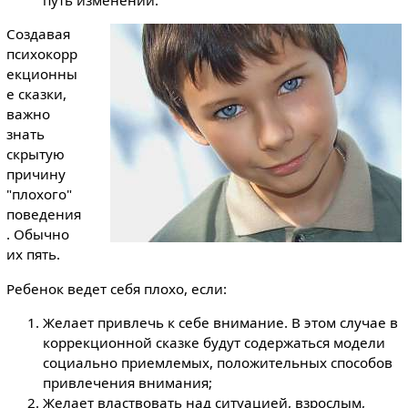
путь изменений.
Создавая
психокорр
екционны
е сказки,
важно
знать
скрытую
причину
"плохого"
поведения
. Обычно
их пять.
Ребенок ведет себя плохо, если:
Желает привлечь к себе внимание. В этом случае в
коррекционной сказке будут содержаться модели
социально приемлемых, положительных способов
привлечения внимания;
Желает властвовать над ситуацией, взрослым,