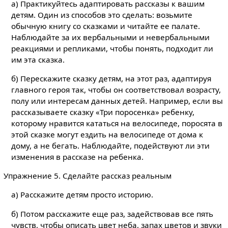
а) Практикуйтесь адаптировать рассказы к вашим
детям. Один из способов это сделать: возьмите
обычную книгу со сказками и читайте ее палате.
Наблюдайте за их вербальными и невербальными
реакциями и репликами, чтобы понять, подходит ли
им эта сказка.
б) Перескажите сказку детям, на этот раз, адаптируя
главного героя так, чтобы он соответствовал возрасту,
полу или интересам данных детей. Например, если вы
рассказываете сказку «Три поросенка» ребенку,
которому нравится кататься на велосипеде, поросята в
этой сказке могут ездить на велосипеде от дома к
дому, а не бегать. Наблюдайте, подействуют ли эти
изменения в рассказе на ребенка.
Упражнение 5. Сделайте рассказ реальным
а) Расскажите детям просто историю.
б) Потом расскажите еще раз, задействовав все пять
чувств, чтобы описать цвет неба, запах цветов и звуки