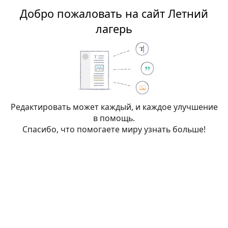
Добро пожаловать на сайт Летний
Летний лагерь
лагерь
Редактирование:
КТД
(раздел)
Редактировать может каждый, и каждое улучшение
в помощь.
Внимание:
Вы не вошли в систему. Ваш IP-
Спасибо, что помогаете миру узнать больше!
адрес будет общедоступен, если вы запишете
какие-либо изменения. Если вы
войдёте
или
создадите учётную запись
, её имя будет
использоваться вместо IP-адреса, наряду с
другими преимуществами.
Пе
Дополнительно
Спецсимволы
Справка