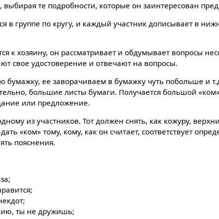
, выбирая те подробности, которые он заинтересован пред
я в группе по кругу, и каждый участник дописывает в ни
ся к хозяину, он рассматривает и обдумывает вопросы нес
ают свое удостоверение и отвечают на вопросы.
 бумажку, ее заворачиваем в бумажку чуть побольше и т.д
ительно, большие листы бумаги. Получается большой «ком»
дание или предложение.
дному из участников. Тот должен снять, как кожуру, верхни
дать «ком» тому, кому, как он считает, соответствует опре
ять пояснения.
за;
нравится;
некдот;
ению, ты не дружишь;