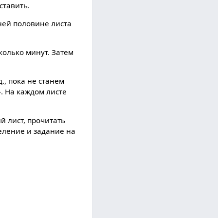
ставить.
жней половине листа
колько минут. Затем
., пока не станем
. На каждом листе
й лист, прочитать
деление и задание на